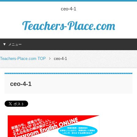
ceo-4-1
Teachers-Place.com
メニュー
Teachers-Place.com TOP
ceo-4-1
ceo-4-1