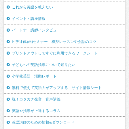
これから英語を教えたい
イベント・講座情報
パートナー講師インタビュー
ビデオ(動画)セミナー 模擬レッスンや会話のコツ
プリントアウトしてすぐに利用できるワークシート
子どもへの英語指導について知りたい
小学校英語 活動レポート
無料で使えて英語力がアップする、サイト情報シート
脱！カタカナ発音 音声講義
英語や指導が上達するコラム
英語講師のための情報&ダウンロード