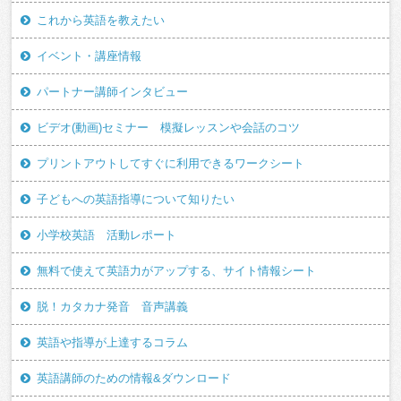
これから英語を教えたい
イベント・講座情報
パートナー講師インタビュー
ビデオ(動画)セミナー 模擬レッスンや会話のコツ
プリントアウトしてすぐに利用できるワークシート
子どもへの英語指導について知りたい
小学校英語 活動レポート
無料で使えて英語力がアップする、サイト情報シート
脱！カタカナ発音 音声講義
英語や指導が上達するコラム
英語講師のための情報&ダウンロード