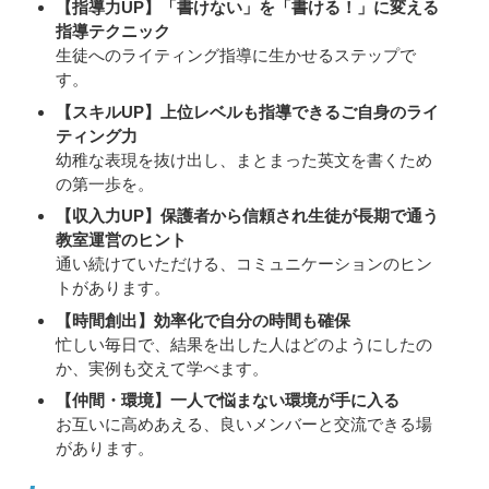
【指導力UP】「書けない」を「書ける！」に変える
指導テクニック
生徒へのライティング指導に生かせるステップで
す。
【スキルUP】上位レベルも指導できるご自身のライ
ティング力
幼稚な表現を抜け出し、まとまった英文を書くため
の第一歩を。
【収入力UP】保護者から信頼され生徒が長期で通う
教室運営のヒント
通い続けていただける、コミュニケーションのヒン
トがあります。
【時間創出】効率化で自分の時間も確保
忙しい毎日で、結果を出した人はどのようにしたの
か、実例も交えて学べます。
【仲間・環境】一人で悩まない環境が手に入る
お互いに高めあえる、良いメンバーと交流できる場
があります。