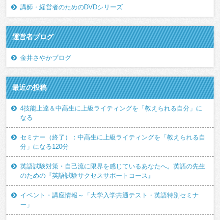
講師・経営者のためのDVDシリーズ
運営者ブログ
金井さやかブログ
最近の投稿
4技能上達＆中高生に上級ライティングを「教えられる自分」に
なる
セミナー（終了）：中高生に上級ライティングを「教えられる自
分」になる120分
英語試験対策・自己流に限界を感じているあなたへ。英語の先生
のための『英語試験サクセスサポートコース』
イベント・講座情報～「大学入学共通テスト・英語特別セミナ
ー」