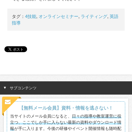
タグ：
4技能
,
オンラインセミナー
,
ライティング
,
英語
指導
サブコンテンツ
【無料メール会員】資料・情報を逃さない！
当サイトのメール会員になると、
日々の指導や教室運営に役
立つ、ここでしか手に入らない最新の資料やダウンロード情
報
が手に入ります。今後の研修やイベント開催情報も随時配