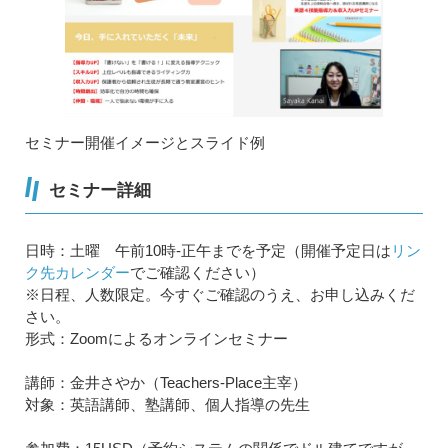
セミナー開催イメージとスライド例
セミナー詳細
日時：土曜 午前10時-正午までを予定（開催予定日は
リン
ク先カレンダー
でご確認ください）
※日程、人数限定。今すぐご確認のうえ、お申し込みくだ
さい。
形式：Zoomによるオンラインセミナー
講師：金井さやか（Teachers-Place主宰）
対象：英語講師、塾講師、個人指導の先生