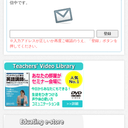
信中です。
※入力アドレスが正しいか再度ご確認のうえ、「登録」ボタンを
押してください。