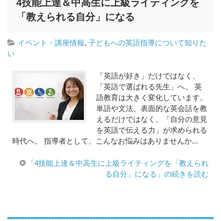
4技能上達＆中高生に上級ライティングを
「教えられる自分」になる
イベント・講座情報
,
子どもへの英語指導について知りた
い
「英語が好き」だけではなく、
「英語で選ばれる先生」へ。 英
語教育は大きく変化しています。
単語や文法、表面的な英会話を教
えるだけではなく、「自分の意見
を英語で伝える力」が求められる
時代へ。 指導者として、こんなお悩みはありませんか...
「4技能上達＆中高生に上級ライティングを「教えられ
る自分」になる」の続きを読む