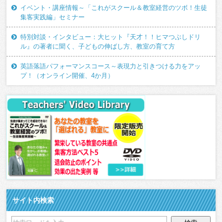
イベント・講座情報～「これがスクール＆教室経営のツボ！生徒
集客実践編」セミナー
特別対談・インタビュー：大ヒット『天才！！ヒマつぶしドリ
ル』の著者に聞く、子どもの伸ばし方、教室の育て方
英語落語パフォーマンスコース～表現力と引きつける力をアッ
プ！（オンライン開催、4か月）
サイト内検索