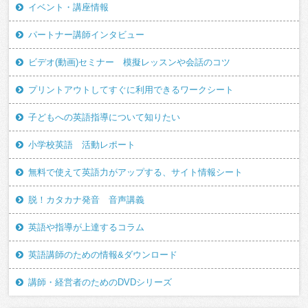
イベント・講座情報
パートナー講師インタビュー
ビデオ(動画)セミナー 模擬レッスンや会話のコツ
プリントアウトしてすぐに利用できるワークシート
子どもへの英語指導について知りたい
小学校英語 活動レポート
無料で使えて英語力がアップする、サイト情報シート
脱！カタカナ発音 音声講義
英語や指導が上達するコラム
英語講師のための情報&ダウンロード
講師・経営者のためのDVDシリーズ