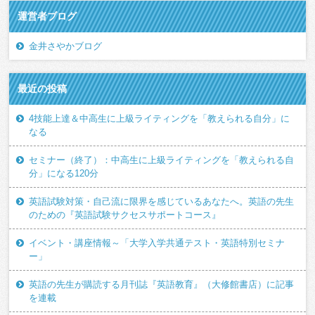
運営者ブログ
金井さやかブログ
最近の投稿
4技能上達＆中高生に上級ライティングを「教えられる自分」に
なる
セミナー（終了）：中高生に上級ライティングを「教えられる自
分」になる120分
英語試験対策・自己流に限界を感じているあなたへ。英語の先生
のための『英語試験サクセスサポートコース』
イベント・講座情報～「大学入学共通テスト・英語特別セミナ
ー」
英語の先生が購読する月刊誌『英語教育』（大修館書店）に記事
を連載