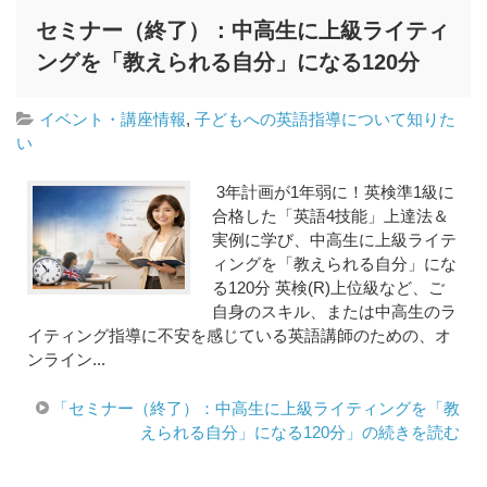
セミナー（終了）：中高生に上級ライティ
ングを「教えられる自分」になる120分
イベント・講座情報
,
子どもへの英語指導について知りた
い
3年計画が1年弱に！英検準1級に
合格した「英語4技能」上達法＆
実例に学び、中高生に上級ライテ
ィングを「教えられる自分」にな
る120分 英検(R)上位級など、ご
自身のスキル、または中高生のラ
イティング指導に不安を感じている英語講師のための、オ
ンライン...
「セミナー（終了）：中高生に上級ライティングを「教
えられる自分」になる120分」の続きを読む