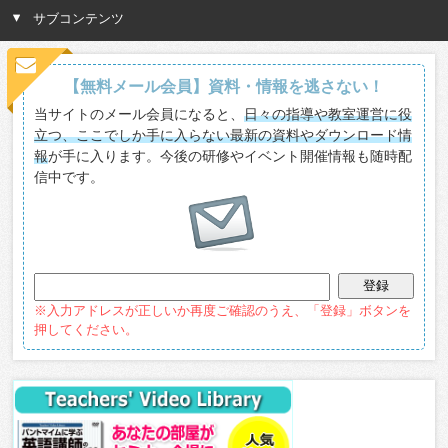
サブコンテンツ
【無料メール会員】資料・情報を逃さない！
当サイトのメール会員になると、
日々の指導や教室運営に役
立つ、ここでしか手に入らない最新の資料やダウンロード情
報
が手に入ります。今後の研修やイベント開催情報も随時配
信中です。
※入力アドレスが正しいか再度ご確認のうえ、「登録」ボタンを
押してください。