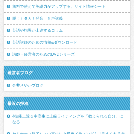
無料で使えて英語力がアップする、サイト情報シート
脱！カタカナ発音 音声講義
英語や指導が上達するコラム
英語講師のための情報&ダウンロード
講師・経営者のためのDVDシリーズ
運営者ブログ
金井さやかブログ
最近の投稿
4技能上達＆中高生に上級ライティングを「教えられる自分」に
なる
セミナー（終了）：中高生に上級ライティングを「教えられる自