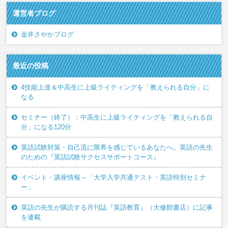
運営者ブログ
金井さやかブログ
最近の投稿
4技能上達＆中高生に上級ライティングを「教えられる自分」に
なる
セミナー（終了）：中高生に上級ライティングを「教えられる自
分」になる120分
英語試験対策・自己流に限界を感じているあなたへ。英語の先生
のための『英語試験サクセスサポートコース』
イベント・講座情報～「大学入学共通テスト・英語特別セミナ
ー」
英語の先生が購読する月刊誌『英語教育』（大修館書店）に記事
を連載