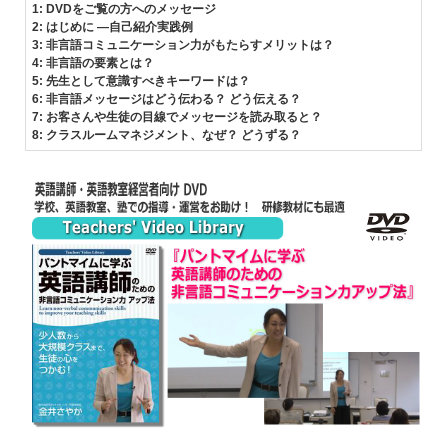
1: DVDをご覧の方へのメッセージ
2: はじめに ―自己紹介実践例
3: 非言語コミュニケーション力がもたらすメリットは？
4: 非言語の要素とは？
5: 先生として意識すべきキーワードは？
6: 非言語メッセージはどう伝わる？ どう伝える？
7: お客さんや生徒の目線でメッセージを読み取ると？
8: クラスルームマネジメント、なぜ？ どうずる？