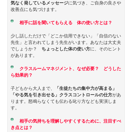
気なく発しているメッセージ
に気づき、ご自身の良さや
改善点にも気づけます。
相手に話を聞いてもらえる 体の使い方とは？
少し話しただけで「どこか信用できない」「自信のない
先生」と言われてしまう先生がいます。あなたは大丈夫
でしょうか？
ちょっとした体の使い方
に、そのヒント
があります。
クラスルームマネジメント、なぜ必要？ どうした
ら効果的？
子どもから大人まで、
「生徒たちの集中力が高まる」
「やる気を引き出せる」クラスコントロールの仕方
があ
ります。怒鳴らなくても伝わる叱り方なども実演しま
す。
相手の気持ちを理解しやすくするために、注目すべ
き点とは？