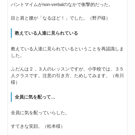
パントマイムがnon-verbalのなかで衝撃的だった。
目と肩と腰が「なるほど！」でした。（野戸様）
教えている人達に見られている
教えている人達に見られているということを再認識しま
した。
ふだんは２，３人のレッスンですが、小学校では、３５
人クラスです。注意の引き方、ためしてみます。（布川
様）
全員に気を配って…
全員に気を配っていらした。
すてきな笑顔。（松本様）