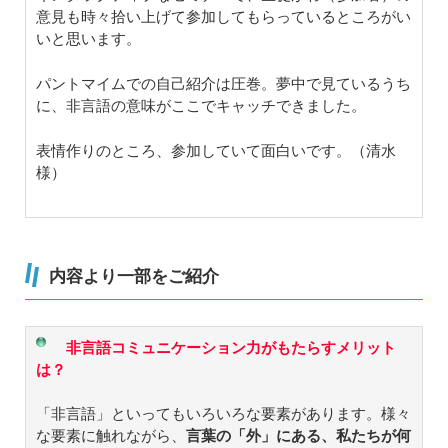
意見も時々拾い上げて参加してもらっているところがい
いと思います。
パントマイムでの自己紹介は圧巻。夢中で見ているうち
に、非言語の意味がここでキャッチできました。
表情作りのところ、参加していて面白いです。（清水
様）
内容より一部をご紹介
非言語コミュニケーション力がもたらすメリット
は？
「非言語」といってもいろいろな要素があります。様々
な要素に触れながら、
言葉の「外」にある、私たちが何