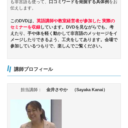
も非言語も使って、
口コミワードを発掘する具体例
をお
伝えします。
このDVDは、
英語講師や教室経営者が参加した 実際の
セミナーを収録
しています。DVDを見ながらでも、考
えたり、手や体を軽く動かして非言語のメッセージをイ
メージしたりできるよう、工夫をしてあります。会場で
参加しているつもりで、楽しんでご覧ください。
講師プロフィール
担当講師：
金井さやか （Sayaka Kanai）