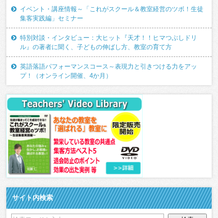
イベント・講座情報～「これがスクール＆教室経営のツボ！生徒
集客実践編」セミナー
特別対談・インタビュー：大ヒット『天才！！ヒマつぶしドリ
ル』の著者に聞く、子どもの伸ばし方、教室の育て方
英語落語パフォーマンスコース～表現力と引きつける力をアッ
プ！（オンライン開催、4か月）
サイト内検索