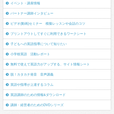
イベント・講座情報
パートナー講師インタビュー
ビデオ(動画)セミナー 模擬レッスンや会話のコツ
プリントアウトしてすぐに利用できるワークシート
子どもへの英語指導について知りたい
小学校英語 活動レポート
無料で使えて英語力がアップする、サイト情報シート
脱！カタカナ発音 音声講義
英語や指導が上達するコラム
英語講師のための情報&ダウンロード
講師・経営者のためのDVDシリーズ