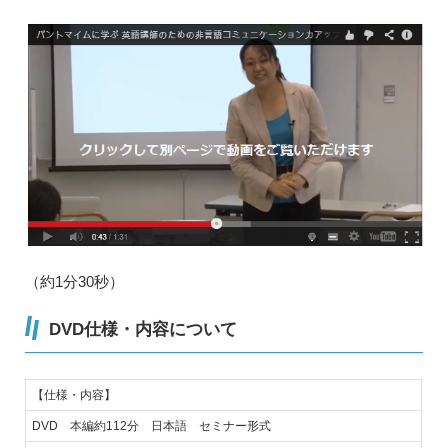
（約1分30秒）
DVD仕様・内容について
【仕様・内容】
DVD 本編約112分 日本語 セミナー形式