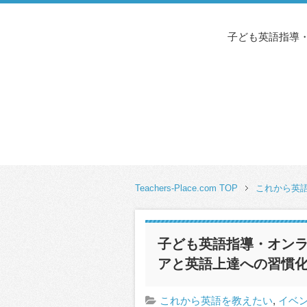
子ども英語指導・
Teachers-Place.com TOP
これから英
子ども英語指導・オン
アと英語上達への習慣化の
これから英語を教えたい
,
イベ