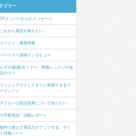
テゴリー
TPメンバーからのメッセージ
これから英語を教えたい
イベント・講座情報
パートナー講師インタビュー
ビデオ(動画)セミナー 模擬レッスンや会
話のコツ
プリントアウトしてすぐに利用できるワ
ークシート
子どもへの英語指導について知りたい
小学校英語 活動レポート
無料で使えて英語力がアップする、サイ
ト情報シート