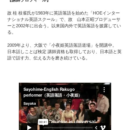
故 桂 枝雀氏が1983年に英語落語を始めた「HOEインター
ナショナル英語スクール」で、故 山本正昭プロデューサ
ーと2002年に出会う。以来国内外で英語落語を披露してい
る。
2009年より、大阪で「小夜姫英語落語道場」を開講中。
日本話しことば検定 講師資格も取得しており、日本語と英
語で話す力、伝える力を磨き続けている。