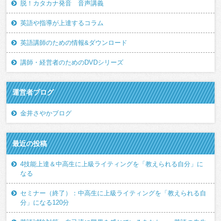
脱！カタカナ発音 音声講義
英語や指導が上達するコラム
英語講師のための情報&ダウンロード
講師・経営者のためのDVDシリーズ
運営者ブログ
金井さやかブログ
最近の投稿
4技能上達＆中高生に上級ライティングを「教えられる自分」に
なる
セミナー（終了）：中高生に上級ライティングを「教えられる自
分」になる120分