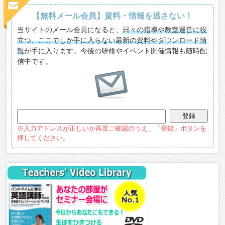
【無料メール会員】資料・情報を逃さない！
当サイトのメール会員になると、
日々の指導や教室運営に役
立つ、ここでしか手に入らない最新の資料やダウンロード情
報
が手に入ります。今後の研修やイベント開催情報も随時配
信中です。
※入力アドレスが正しいか再度ご確認のうえ、「登録」ボタンを
押してください。