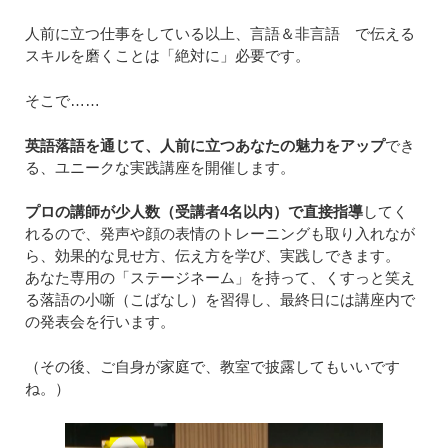
人前に立つ仕事をしている以上、言語＆非言語 で伝える
スキルを磨くことは「絶対に」必要です。
そこで……
英語落語を通じて、人前に立つあなたの魅力をアップ
でき
る、ユニークな実践講座を開催します。
プロの講師が少人数（受講者4名以内）で直接指導
してく
れるので、発声や顔の表情のトレーニングも取り入れなが
ら、効果的な見せ方、伝え方を学び、実践しできます。
あなた専用の「ステージネーム」を持って、くすっと笑え
る落語の小噺（こばなし）を習得し、最終日には講座内で
の発表会を行います。
（その後、ご自身が家庭で、教室で披露してもいいです
ね。）