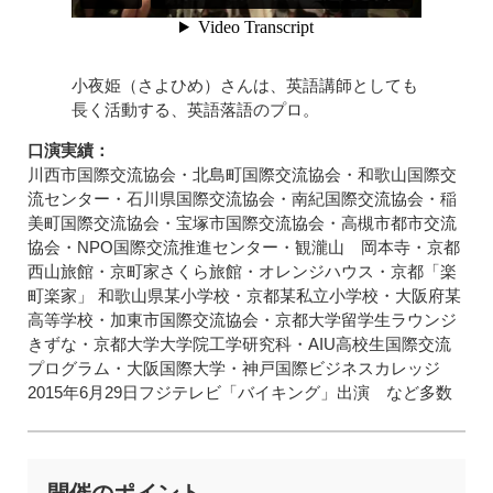
小夜姫（さよひめ）さんは、英語講師としても
長く活動する、英語落語のプロ。
口演実績：
川西市国際交流協会・北島町国際交流協会・和歌山国際交
流センター・石川県国際交流協会・南紀国際交流協会・稲
美町国際交流協会・宝塚市国際交流協会・高槻市都市交流
協会・NPO国際交流推進センター・観瀧山 岡本寺・京都
西山旅館・京町家さくら旅館・オレンジハウス・京都「楽
町楽家」 和歌山県某小学校・京都某私立小学校・大阪府某
高等学校・加東市国際交流協会・京都大学留学生ラウンジ
きずな・京都大学大学院工学研究科・AIU高校生国際交流
プログラム・大阪国際大学・神戸国際ビジネスカレッジ
2015年6月29日フジテレビ「バイキング」出演 など多数