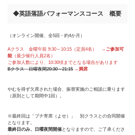
◆英語落語パフォーマンスコース 概要
（オンライン開催、全5回・約4か月）
Aクラス 金曜午前 9:30～10:15（定員4名）
→ご参加可
能
（最少催行人員2名）
ご参加人数により、10:30頃までとなる場合があります
Bクラス 日曜夜間20:30～21:15
→満席
やむを得ず欠席された場合、振替実施のご相談に乗ります
（原則として期間中1回）。
※最終回は「プチ寄席（よせ）」 別クラスとの合同開催
となります。
最終日のみ、日曜夜間開催
となりますので、ご了承くださ