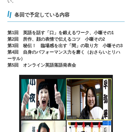
い。
各回で予定している内容
第1回 英語を話す「口」を鍛えるワーク、小噺その1
第2回 所作、顔の表情で伝えるコツ 小噺その2
第3回 秘伝！ 臨場感を出す「間」の取り方 小噺その3
第4回 自身のパフォーマンス力を磨く（おさらいとリハ
ーサル）
第5回 オンライン英語落語発表会