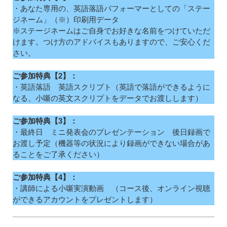
・あなた専用の、英語落語パフォーマーとしての「ステー
ジネーム」（※）印刷用データ
※ステージネームはご自身でお好きな名前をつけていただ
けます。つけ方のアドバイスもありますので、ご安心くだ
さい。
ご参加特典【2】：
・英語落語 英語スクリプト（英語で落語ができるように
なる、小噺の英文スクリプトをデータでお渡しします）
ご参加特典【3】：
・最終日 ミニ発表会のプレゼンテーション 後日録画で
お渡し予定（機器等の状況により録画ができない場合があ
ることをご了承ください）
ご参加特典【4】：
・講師による小噺実演動画 （コース後、オンライン視聴
ができるアカウントをプレゼントします）