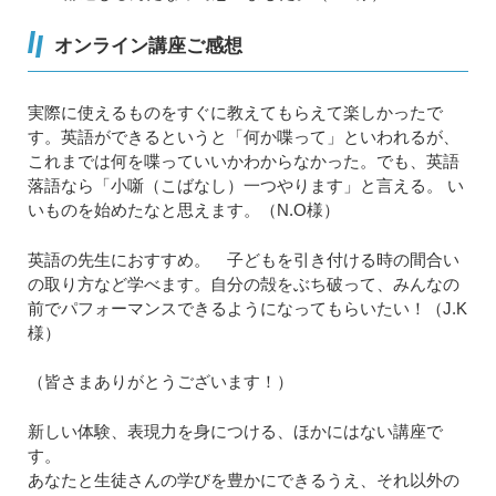
オンライン講座ご感想
実際に使えるものをすぐに教えてもらえて楽しかったで
す。英語ができるというと「何か喋って」といわれるが、
これまでは何を喋っていいかわからなかった。でも、英語
落語なら「小噺（こばなし）一つやります」と言える。 い
いものを始めたなと思えます。（N.O様）
英語の先生におすすめ。 子どもを引き付ける時の間合い
の取り方など学べます。自分の殻をぶち破って、みんなの
前でパフォーマンスできるようになってもらいたい！（J.K
様）
（皆さまありがとうございます！）
新しい体験、表現力を身につける、ほかにはない講座で
す。
あなたと生徒さんの学びを豊かにできるうえ、それ以外の