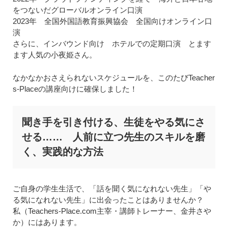
をつないだグローバルオンライン口演
2023年 全国外国語教育振興協会 全国向けオンライン口
演
さらに、インバウンド向け ホテルでの定期口演 とます
ます人気の小夜姫さん。
なかなかおさえられないスケジュールを、このたびTeacher
s-Placeの講座向けに確保しました！
聞き手を引き付ける、生徒をやる気にさ
せる…… 人前に立つ先生のスキルを磨
く、実践的な方法
ご自身の学生生活で、「話を聞く気になれない先生」「や
る気になれない先生」に出会ったことはありませんか？
私（Teachers-Place.com主宰・講師トレーナー、金井さや
か）にはあります。