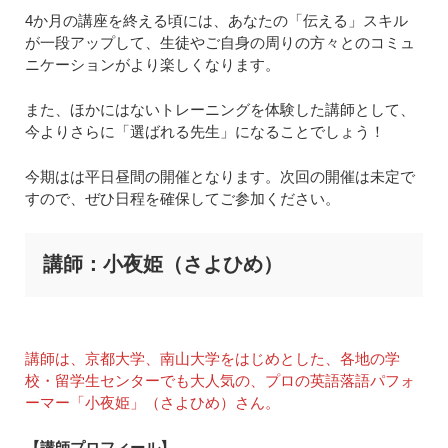
4か月の講座を終える頃には、あなたの「伝える」スキル
が一段アップして、生徒やご自身の周りの方々とのコミュ
ニケーションがより楽しくなります。
また、ほかにはないトレーニングを体験した講師として、
今よりさらに「選ばれる先生」になることでしょう！
今期はは平日昼間の開催となります。次回の開催は未定で
すので、ぜひ日程を確保してご参加ください。
講師：小夜姫（さよひめ）
講師は、京都大学、南山大学をはじめとした、各地の学
校・留学生センターでも大人気の、プロの英語落語パフォ
ーマー「小夜姫」（さよひめ）さん。
【講師プロフィール】