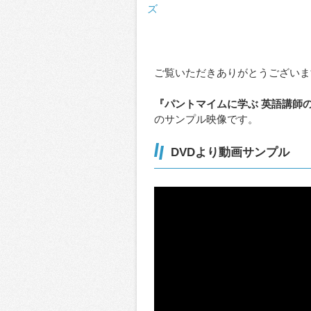
ズ
ご覧いただきありがとうございま
『パントマイムに学ぶ 英語講師
のサンプル映像です。
DVDより動画サンプル