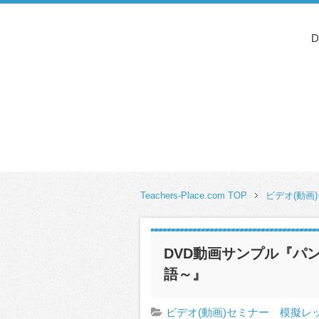
Teachers-Place.com TOP
ビデオ(動画
DVD動画サンプル『パ
語～』
ビデオ(動画)セミナー 模擬レ