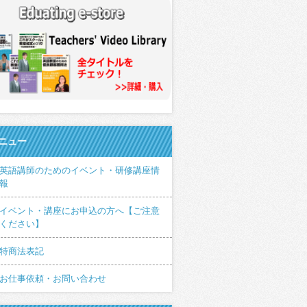
ニュー
英語講師のためのイベント・研修講座情
報
イベント・講座にお申込の方へ【ご注意
ください】
特商法表記
お仕事依頼・お問い合わせ