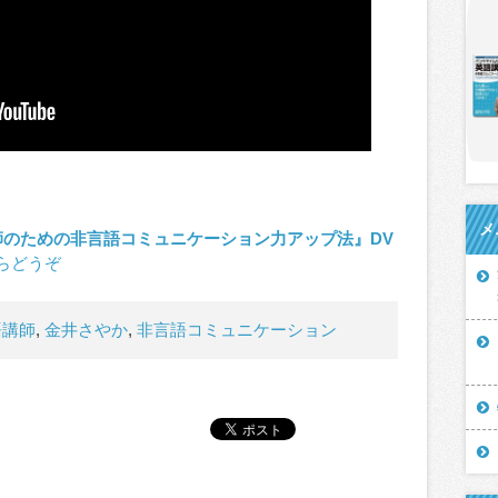
メ
師のための非言語コミュニケーション力アップ法』DV
らどうぞ
語講師
,
金井さやか
,
非言語コミュニケーション