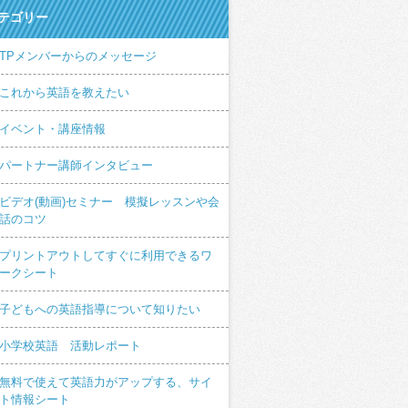
テゴリー
TPメンバーからのメッセージ
これから英語を教えたい
イベント・講座情報
パートナー講師インタビュー
ビデオ(動画)セミナー 模擬レッスンや会
話のコツ
プリントアウトしてすぐに利用できるワ
ークシート
子どもへの英語指導について知りたい
小学校英語 活動レポート
無料で使えて英語力がアップする、サイ
ト情報シート