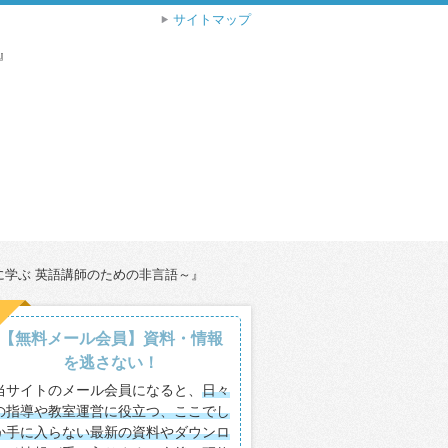
サイトマップ
』
に学ぶ 英語講師のための非言語～』
【無料メール会員】資料・情報
を逃さない！
当サイトのメール会員になると、
日々
の指導や教室運営に役立つ、ここでし
か手に入らない最新の資料やダウンロ