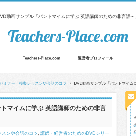
DVD動画サンプル『パントマイムに学ぶ 英語講師のための非言語～
Teachers-Place.com
Teachers-Place.com
運営者プロフィール
)セミナー 模擬レッスンや会話のコツ
DVD動画サンプル『パントマイム
ントマイムに学ぶ 英語講師のための非言
ッスンや会話のコツ
,
講師・経営者のためのDVDシリー