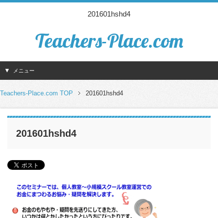
201601hshd4
Teachers-Place.com
メニュー
Teachers-Place.com TOP
201601hshd4
201601hshd4