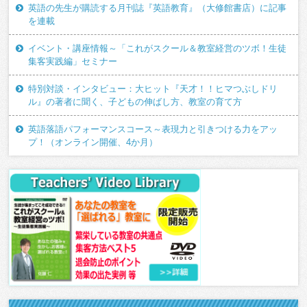
英語の先生が購読する月刊誌『英語教育』（大修館書店）に記事
を連載
イベント・講座情報～「これがスクール＆教室経営のツボ！生徒
集客実践編」セミナー
特別対談・インタビュー：大ヒット『天才！！ヒマつぶしドリ
ル』の著者に聞く、子どもの伸ばし方、教室の育て方
英語落語パフォーマンスコース～表現力と引きつける力をアッ
プ！（オンライン開催、4か月）