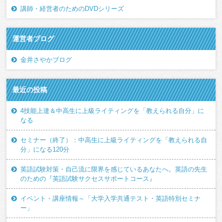
講師・経営者のためのDVDシリーズ
運営者ブログ
金井さやかブログ
最近の投稿
4技能上達＆中高生に上級ライティングを「教えられる自分」に
なる
セミナー（終了）：中高生に上級ライティングを「教えられる自
分」になる120分
英語試験対策・自己流に限界を感じているあなたへ。英語の先生
のための『英語試験サクセスサポートコース』
イベント・講座情報～「大学入学共通テスト・英語特別セミナ
ー」