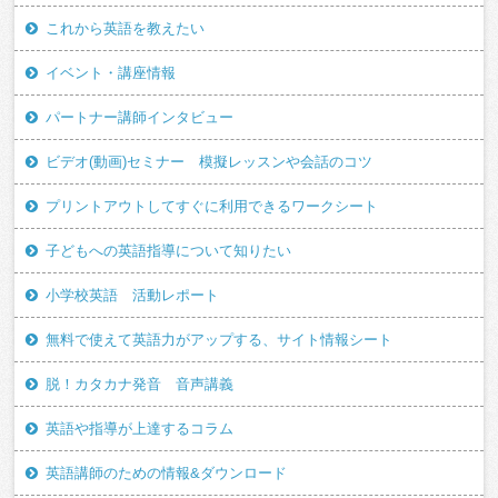
これから英語を教えたい
イベント・講座情報
パートナー講師インタビュー
ビデオ(動画)セミナー 模擬レッスンや会話のコツ
プリントアウトしてすぐに利用できるワークシート
子どもへの英語指導について知りたい
小学校英語 活動レポート
無料で使えて英語力がアップする、サイト情報シート
脱！カタカナ発音 音声講義
英語や指導が上達するコラム
英語講師のための情報&ダウンロード