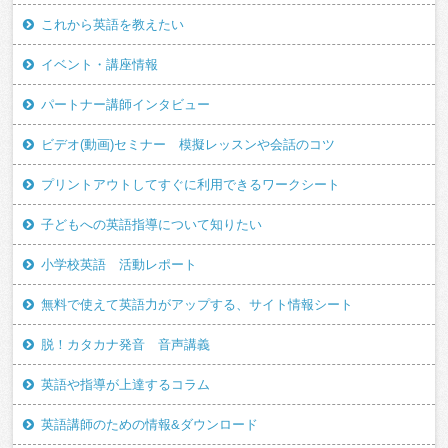
これから英語を教えたい
イベント・講座情報
パートナー講師インタビュー
ビデオ(動画)セミナー 模擬レッスンや会話のコツ
プリントアウトしてすぐに利用できるワークシート
子どもへの英語指導について知りたい
小学校英語 活動レポート
無料で使えて英語力がアップする、サイト情報シート
脱！カタカナ発音 音声講義
英語や指導が上達するコラム
英語講師のための情報&ダウンロード