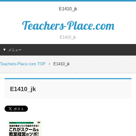
E1410_jk
Teachers-Place.com
E1410_jk
メニュー
Teachers-Place.com TOP
E1410_jk
E1410_jk