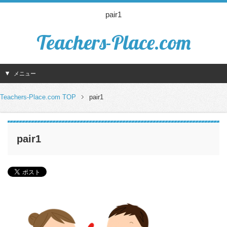
pair1
Teachers-Place.com
メニュー
Teachers-Place.com TOP
pair1
pair1