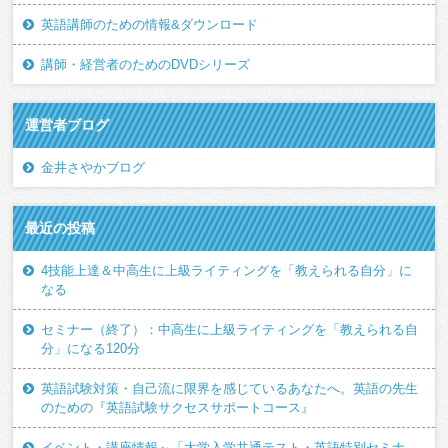
英語講師のための情報&ダウンロード
講師・経営者のためのDVDシリーズ
運営者ブログ
金井さやかブログ
最近の投稿
4技能上達＆中高生に上級ライティングを「教えられる自分」に
なる
セミナー（終了）：中高生に上級ライティングを「教えられる自
分」になる120分
英語試験対策・自己流に限界を感じているあなたへ。英語の先生
のための『英語試験サクセスサポートコース』
イベント・講座情報～「大学入学共通テスト・英語特別セミナ