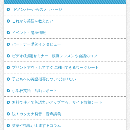
TPメンバーからのメッセージ
これから英語を教えたい
イベント・講座情報
パートナー講師インタビュー
ビデオ(動画)セミナー 模擬レッスンや会話のコツ
プリントアウトしてすぐに利用できるワークシート
子どもへの英語指導について知りたい
小学校英語 活動レポート
無料で使えて英語力がアップする、サイト情報シート
脱！カタカナ発音 音声講義
英語や指導が上達するコラム