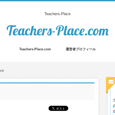
Teachers-Place
Teachers-Place.com
Teachers-Place.com
運営者プロフィール
ace