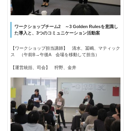
ワークショップチーム2 ～3 Golden Rulesを意識し
た導入と、3つのコミュニケーション活動案
【ワークショップ担当講師】 清水、冨嶋、マティック
ス （午前B→午後A 会場を移動して担当）
【運営統括、司会】 狩野、金井