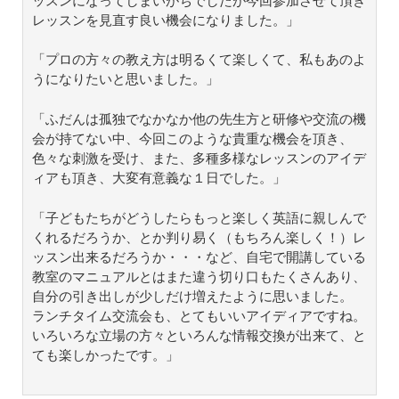
ッスンになってしまいがちでしたが今回参加させて頂き
レッスンを見直す良い機会になりました。」
「プロの方々の教え方は明るくて楽しくて、私もあのよ
うになりたいと思いました。」
「ふだんは孤独でなかなか他の先生方と研修や交流の機
会が持てない中、今回このような貴重な機会を頂き、
色々な刺激を受け、また、多種多様なレッスンのアイデ
ィアも頂き、大変有意義な１日でした。」
「子どもたちがどうしたらもっと楽しく英語に親しんで
くれるだろうか、とか判り易く（もちろん楽しく！）レ
ッスン出来るだろうか・・・など、自宅で開講している
教室のマニュアルとはまた違う切り口もたくさんあり、
自分の引き出しが少しだけ増えたように思いました。
ランチタイム交流会も、とてもいいアイディアですね。
いろいろな立場の方々といろんな情報交換が出来て、と
ても楽しかったです。」