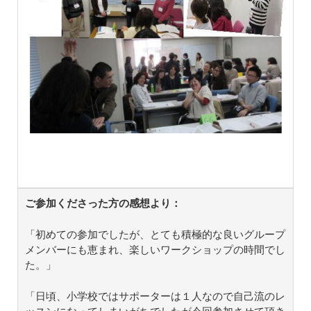
ご参加くださった方の感想より：
「初めての参加でしたが、とても積極的な良いグループ
メンバーにも恵まれ、楽しいワークショップの時間でし
た。」
「日頃、小学校ではサポーターは１人なので自己流のレ