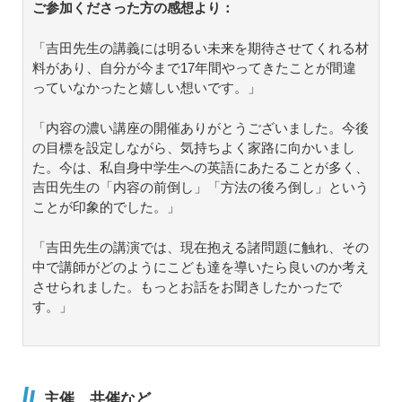
ご参加くださった方の感想より：
「吉田先生の講義には明るい未来を期待させてくれる材
料があり、自分が今まで17年間やってきたことが間違
っていなかったと嬉しい想いです。」
「内容の濃い講座の開催ありがとうございました。今後
の目標を設定しながら、気持ちよく家路に向かいまし
た。今は、私自身中学生への英語にあたることが多く、
吉田先生の「内容の前倒し」「方法の後ろ倒し」という
ことが印象的でした。」
「吉田先生の講演では、現在抱える諸問題に触れ、その
中で講師がどのようにこども達を導いたら良いのか考え
させられました。もっとお話をお聞きしたかったで
す。」
主催、共催など