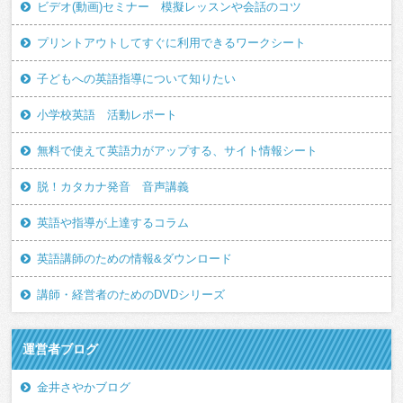
ビデオ(動画)セミナー 模擬レッスンや会話のコツ
プリントアウトしてすぐに利用できるワークシート
子どもへの英語指導について知りたい
小学校英語 活動レポート
無料で使えて英語力がアップする、サイト情報シート
脱！カタカナ発音 音声講義
英語や指導が上達するコラム
英語講師のための情報&ダウンロード
講師・経営者のためのDVDシリーズ
運営者ブログ
金井さやかブログ