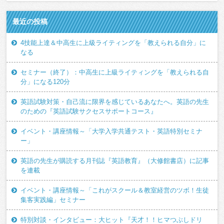
最近の投稿
4技能上達＆中高生に上級ライティングを「教えられる自分」に
なる
セミナー（終了）：中高生に上級ライティングを「教えられる自
分」になる120分
英語試験対策・自己流に限界を感じているあなたへ。英語の先生
のための『英語試験サクセスサポートコース』
イベント・講座情報～「大学入学共通テスト・英語特別セミナ
ー」
英語の先生が購読する月刊誌『英語教育』（大修館書店）に記事
を連載
イベント・講座情報～「これがスクール＆教室経営のツボ！生徒
集客実践編」セミナー
特別対談・インタビュー：大ヒット『天才！！ヒマつぶしドリ