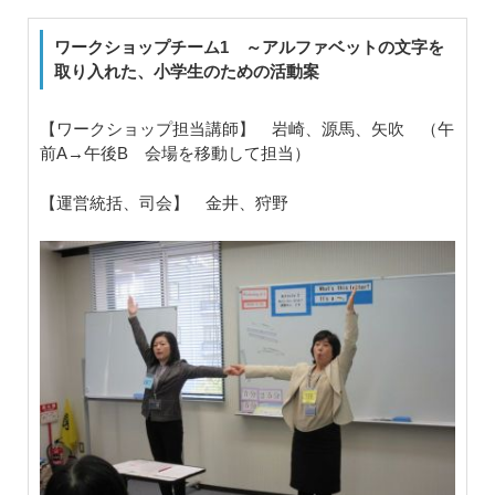
ワークショップチーム1 ～アルファベットの文字を
取り入れた、小学生のための活動案
【ワークショップ担当講師】 岩崎、源馬、矢吹 （午
前A→午後B 会場を移動して担当）
【運営統括、司会】 金井、狩野