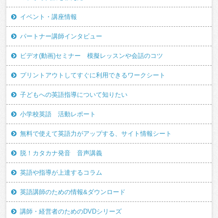
イベント・講座情報
パートナー講師インタビュー
ビデオ(動画)セミナー 模擬レッスンや会話のコツ
プリントアウトしてすぐに利用できるワークシート
子どもへの英語指導について知りたい
小学校英語 活動レポート
無料で使えて英語力がアップする、サイト情報シート
脱！カタカナ発音 音声講義
英語や指導が上達するコラム
英語講師のための情報&ダウンロード
講師・経営者のためのDVDシリーズ