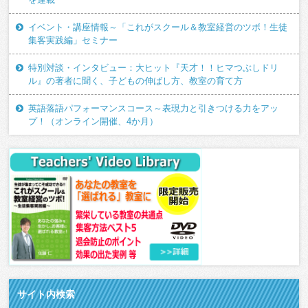
イベント・講座情報～「これがスクール＆教室経営のツボ！生徒
集客実践編」セミナー
特別対談・インタビュー：大ヒット『天才！！ヒマつぶしドリ
ル』の著者に聞く、子どもの伸ばし方、教室の育て方
英語落語パフォーマンスコース～表現力と引きつける力をアッ
プ！（オンライン開催、4か月）
サイト内検索