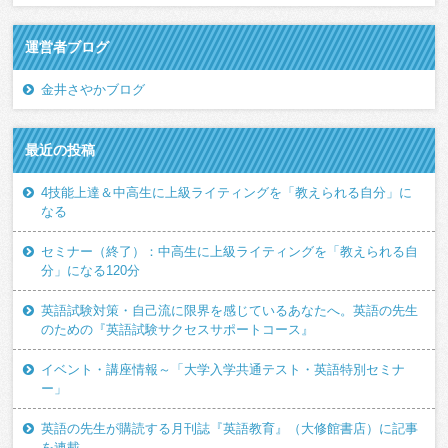
運営者ブログ
金井さやかブログ
最近の投稿
4技能上達＆中高生に上級ライティングを「教えられる自分」に
なる
セミナー（終了）：中高生に上級ライティングを「教えられる自
分」になる120分
英語試験対策・自己流に限界を感じているあなたへ。英語の先生
のための『英語試験サクセスサポートコース』
イベント・講座情報～「大学入学共通テスト・英語特別セミナ
ー」
英語の先生が購読する月刊誌『英語教育』（大修館書店）に記事
を連載