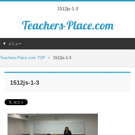
1512js-1-3
Teachers-Place.com
メニュー
Teachers-Place.com TOP
1512js-1-3
1512js-1-3