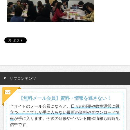
サブコンテンツ
【無料メール会員】資料・情報を逃さない！
当サイトのメール会員になると、
日々の指導や教室運営に役
立つ、ここでしか手に入らない最新の資料やダウンロード情
報
が手に入ります。今後の研修やイベント開催情報も随時配
信中です。