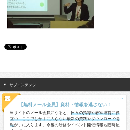
サブコンテンツ
【無料メール会員】資料・情報を逃さない！
当サイトのメール会員になると、
日々の指導や教室運営に役
立つ、ここでしか手に入らない最新の資料やダウンロード情
報
が手に入ります。今後の研修やイベント開催情報も随時配