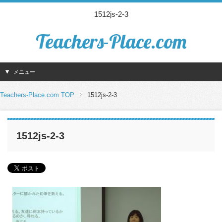
1512js-2-3
Teachers-Place.com
メニュー
Teachers-Place.com TOP
1512js-2-3
1512js-2-3