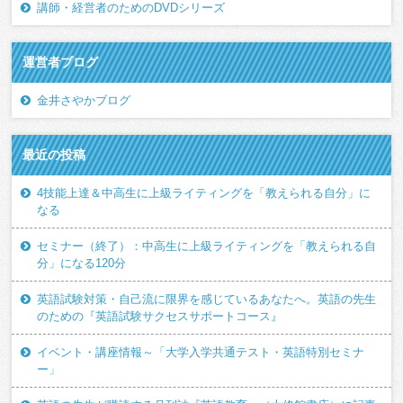
講師・経営者のためのDVDシリーズ
運営者ブログ
金井さやかブログ
最近の投稿
4技能上達＆中高生に上級ライティングを「教えられる自分」に
なる
セミナー（終了）：中高生に上級ライティングを「教えられる自
分」になる120分
英語試験対策・自己流に限界を感じているあなたへ。英語の先生
のための『英語試験サクセスサポートコース』
イベント・講座情報～「大学入学共通テスト・英語特別セミナ
ー」