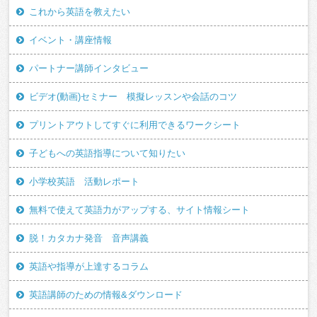
これから英語を教えたい
イベント・講座情報
パートナー講師インタビュー
ビデオ(動画)セミナー 模擬レッスンや会話のコツ
プリントアウトしてすぐに利用できるワークシート
子どもへの英語指導について知りたい
小学校英語 活動レポート
無料で使えて英語力がアップする、サイト情報シート
脱！カタカナ発音 音声講義
英語や指導が上達するコラム
英語講師のための情報&ダウンロード