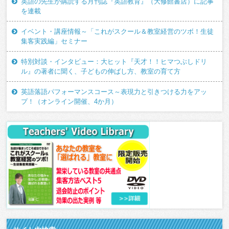
英語の先生が購読する月刊誌『英語教育』（大修館書店）に記事
を連載
イベント・講座情報～「これがスクール＆教室経営のツボ！生徒
集客実践編」セミナー
特別対談・インタビュー：大ヒット『天才！！ヒマつぶしドリ
ル』の著者に聞く、子どもの伸ばし方、教室の育て方
英語落語パフォーマンスコース～表現力と引きつける力をアッ
プ！（オンライン開催、4か月）