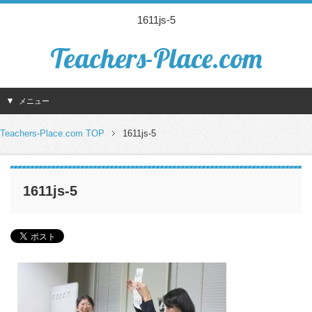
1611js-5
Teachers-Place.com
メニュー
Teachers-Place.com TOP
1611js-5
1611js-5