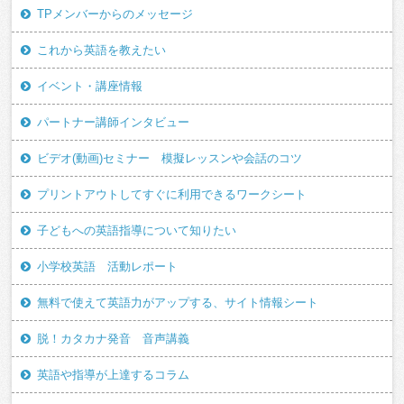
TPメンバーからのメッセージ
これから英語を教えたい
イベント・講座情報
パートナー講師インタビュー
ビデオ(動画)セミナー 模擬レッスンや会話のコツ
プリントアウトしてすぐに利用できるワークシート
子どもへの英語指導について知りたい
小学校英語 活動レポート
無料で使えて英語力がアップする、サイト情報シート
脱！カタカナ発音 音声講義
英語や指導が上達するコラム