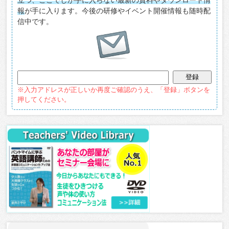
立つ、ここでしか手に入らない最新の資料やダウンロード情
報
が手に入ります。今後の研修やイベント開催情報も随時配
信中です。
※入力アドレスが正しいか再度ご確認のうえ、「登録」ボタンを
押してください。