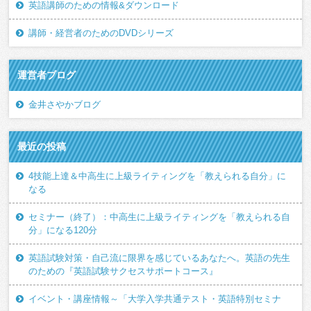
英語講師のための情報&ダウンロード
講師・経営者のためのDVDシリーズ
運営者ブログ
金井さやかブログ
最近の投稿
4技能上達＆中高生に上級ライティングを「教えられる自分」に
なる
セミナー（終了）：中高生に上級ライティングを「教えられる自
分」になる120分
英語試験対策・自己流に限界を感じているあなたへ。英語の先生
のための『英語試験サクセスサポートコース』
イベント・講座情報～「大学入学共通テスト・英語特別セミナ