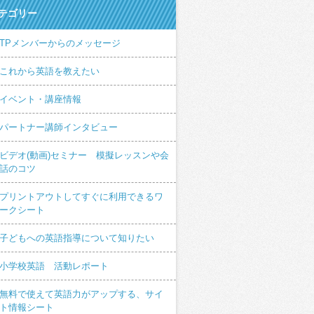
テゴリー
TPメンバーからのメッセージ
これから英語を教えたい
イベント・講座情報
パートナー講師インタビュー
ビデオ(動画)セミナー 模擬レッスンや会
話のコツ
プリントアウトしてすぐに利用できるワ
ークシート
子どもへの英語指導について知りたい
小学校英語 活動レポート
無料で使えて英語力がアップする、サイ
ト情報シート