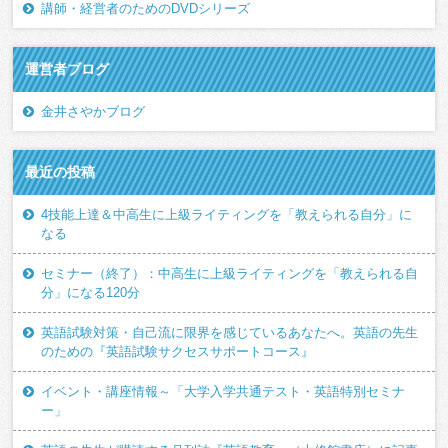
講師・経営者のためのDVDシリーズ
運営者ブログ
金井さやかブログ
最近の投稿
4技能上達＆中高生に上級ライティングを「教えられる自分」に
なる
セミナー（終了）：中高生に上級ライティングを「教えられる自
分」になる120分
英語試験対策・自己流に限界を感じているあなたへ。英語の先生
のための『英語試験サクセスサポートコース』
イベント・講座情報～「大学入学共通テスト・英語特別セミナ
ー」