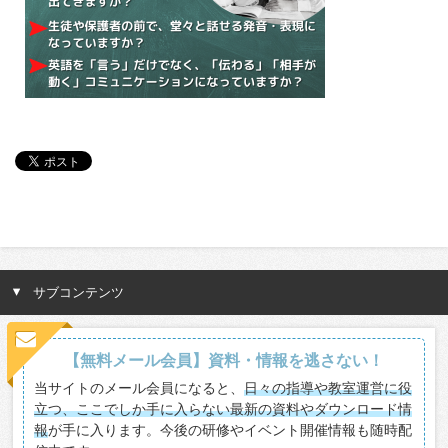
サブコンテンツ
【無料メール会員】資料・情報を逃さない！
当サイトのメール会員になると、
日々の指導や教室運営に役
立つ、ここでしか手に入らない最新の資料やダウンロード情
報
が手に入ります。今後の研修やイベント開催情報も随時配