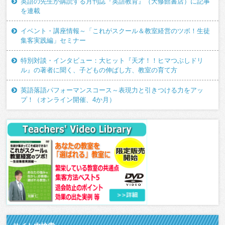
英語の先生が購読する月刊誌『英語教育』（大修館書店）に記事
を連載
イベント・講座情報～「これがスクール＆教室経営のツボ！生徒
集客実践編」セミナー
特別対談・インタビュー：大ヒット『天才！！ヒマつぶしドリ
ル』の著者に聞く、子どもの伸ばし方、教室の育て方
英語落語パフォーマンスコース～表現力と引きつける力をアッ
プ！（オンライン開催、4か月）