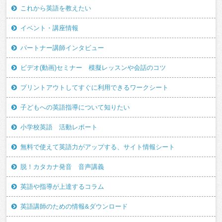
これから英語を教えたい
イベント・講座情報
パートナー講師インタビュー
ビデオ(動画)セミナー 模擬レッスンや会話のコツ
プリントアウトしてすぐに利用できるワークシート
子どもへの英語指導について知りたい
小学校英語 活動レポート
無料で使えて英語力がアップする、サイト情報シート
脱！カタカナ発音 音声講義
英語や指導が上達するコラム
英語講師のための情報&ダウンロード