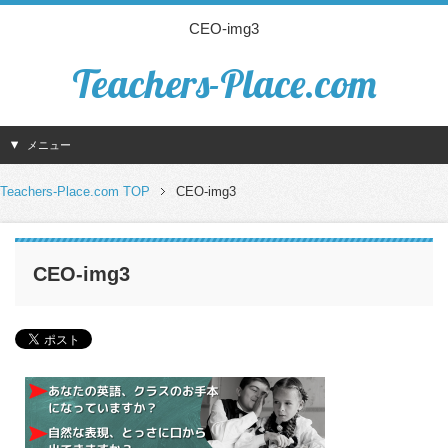
CEO-img3
Teachers-Place.com
メニュー
Teachers-Place.com TOP
CEO-img3
CEO-img3