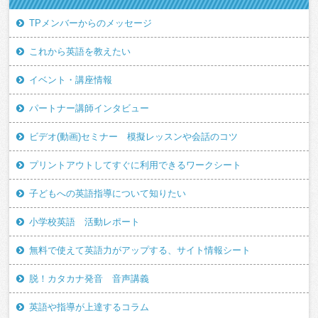
TPメンバーからのメッセージ
これから英語を教えたい
イベント・講座情報
パートナー講師インタビュー
ビデオ(動画)セミナー 模擬レッスンや会話のコツ
プリントアウトしてすぐに利用できるワークシート
子どもへの英語指導について知りたい
小学校英語 活動レポート
無料で使えて英語力がアップする、サイト情報シート
脱！カタカナ発音 音声講義
英語や指導が上達するコラム