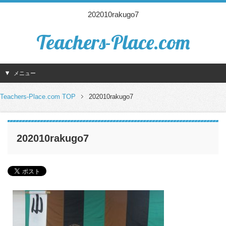
202010rakugo7
Teachers-Place.com
メニュー
Teachers-Place.com TOP
202010rakugo7
202010rakugo7