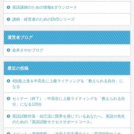
英語講師のための情報&ダウンロード
講師・経営者のためのDVDシリーズ
運営者ブログ
金井さやかブログ
最近の投稿
4技能上達＆中高生に上級ライティングを「教えられる自分」に
なる
セミナー（終了）：中高生に上級ライティングを「教えられる自
分」になる120分
英語試験対策・自己流に限界を感じているあなたへ。英語の先生
のための『英語試験サクセスサポートコース』
イベント・講座情報～「大学入学共通テスト・英語特別セミナ