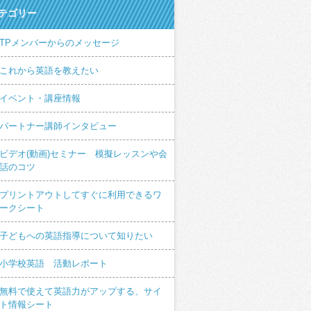
テゴリー
TPメンバーからのメッセージ
これから英語を教えたい
イベント・講座情報
パートナー講師インタビュー
ビデオ(動画)セミナー 模擬レッスンや会
話のコツ
プリントアウトしてすぐに利用できるワ
ークシート
子どもへの英語指導について知りたい
小学校英語 活動レポート
無料で使えて英語力がアップする、サイ
ト情報シート