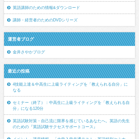
英語講師のための情報&ダウンロード
講師・経営者のためのDVDシリーズ
運営者ブログ
金井さやかブログ
最近の投稿
4技能上達＆中高生に上級ライティングを「教えられる自分」に
なる
セミナー（終了）：中高生に上級ライティングを「教えられる自
分」になる120分
英語試験対策・自己流に限界を感じているあなたへ。英語の先生
のための『英語試験サクセスサポートコース』