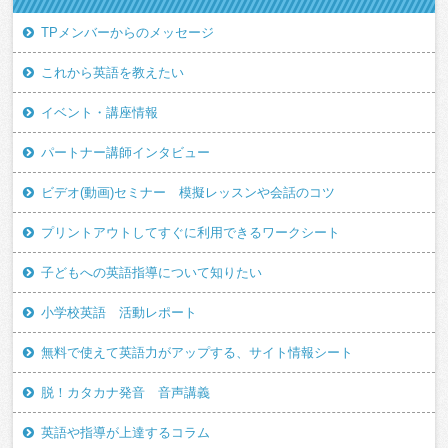
TPメンバーからのメッセージ
これから英語を教えたい
イベント・講座情報
パートナー講師インタビュー
ビデオ(動画)セミナー 模擬レッスンや会話のコツ
プリントアウトしてすぐに利用できるワークシート
子どもへの英語指導について知りたい
小学校英語 活動レポート
無料で使えて英語力がアップする、サイト情報シート
脱！カタカナ発音 音声講義
英語や指導が上達するコラム