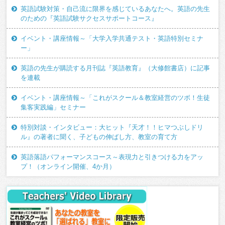
英語試験対策・自己流に限界を感じているあなたへ。英語の先生
のための『英語試験サクセスサポートコース』
イベント・講座情報～「大学入学共通テスト・英語特別セミナ
ー」
英語の先生が購読する月刊誌『英語教育』（大修館書店）に記事
を連載
イベント・講座情報～「これがスクール＆教室経営のツボ！生徒
集客実践編」セミナー
特別対談・インタビュー：大ヒット『天才！！ヒマつぶしドリ
ル』の著者に聞く、子どもの伸ばし方、教室の育て方
英語落語パフォーマンスコース～表現力と引きつける力をアッ
プ！（オンライン開催、4か月）