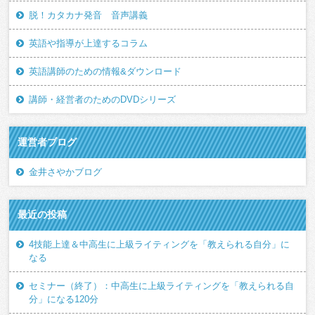
脱！カタカナ発音 音声講義
英語や指導が上達するコラム
英語講師のための情報&ダウンロード
講師・経営者のためのDVDシリーズ
運営者ブログ
金井さやかブログ
最近の投稿
4技能上達＆中高生に上級ライティングを「教えられる自分」に
なる
セミナー（終了）：中高生に上級ライティングを「教えられる自
分」になる120分