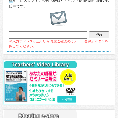
報
が手に入ります。今後の研修やイベント開催情報も随時配
信中です。
※入力アドレスが正しいか再度ご確認のうえ、「登録」ボタンを
押してください。