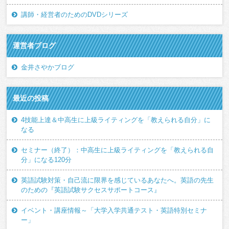
講師・経営者のためのDVDシリーズ
運営者ブログ
金井さやかブログ
最近の投稿
4技能上達＆中高生に上級ライティングを「教えられる自分」に
なる
セミナー（終了）：中高生に上級ライティングを「教えられる自
分」になる120分
英語試験対策・自己流に限界を感じているあなたへ。英語の先生
のための『英語試験サクセスサポートコース』
イベント・講座情報～「大学入学共通テスト・英語特別セミナ
ー」