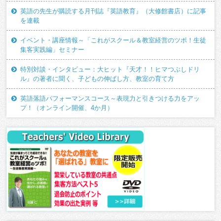
英語の先生が購読する月刊誌『英語教育』（大修館書店）に記事
を連載
イベント・講座情報～「これがスクール＆教室経営のツボ！生徒
集客実践編」セミナー
特別対談・インタビュー：大ヒット『天才！！ヒマつぶしドリ
ル』の著者に聞く、子どもの伸ばし方、教室の育て方
英語落語パフォーマンスコース～表現力と引きつける力をアッ
プ！（オンライン開催、4か月）