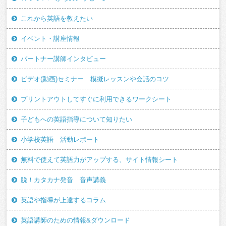
これから英語を教えたい
イベント・講座情報
パートナー講師インタビュー
ビデオ(動画)セミナー 模擬レッスンや会話のコツ
プリントアウトしてすぐに利用できるワークシート
子どもへの英語指導について知りたい
小学校英語 活動レポート
無料で使えて英語力がアップする、サイト情報シート
脱！カタカナ発音 音声講義
英語や指導が上達するコラム
英語講師のための情報&ダウンロード