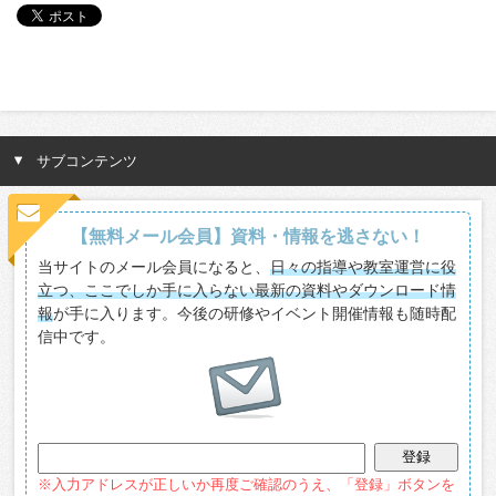
サブコンテンツ
【無料メール会員】資料・情報を逃さない！
当サイトのメール会員になると、
日々の指導や教室運営に役
立つ、ここでしか手に入らない最新の資料やダウンロード情
報
が手に入ります。今後の研修やイベント開催情報も随時配
信中です。
※入力アドレスが正しいか再度ご確認のうえ、「登録」ボタンを