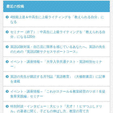
最近の投稿
4技能上達＆中高生に上級ライティングを「教えられる自分」に
なる
セミナー（終了）：中高生に上級ライティングを「教えられる自
分」になる120分
英語試験対策・自己流に限界を感じているあなたへ。英語の先生
のための『英語試験サクセスサポートコース』
イベント・講座情報～「大学入学共通テスト・英語特別セミナ
ー」
英語の先生が購読する月刊誌『英語教育』（大修館書店）に記事
を連載
イベント・講座情報～「これがスクール＆教室経営のツボ！生徒
集客実践編」セミナー
特別対談・インタビュー：大ヒット『天才！！ヒマつぶしドリ
ル』の著者に聞く、子どもの伸ばし方、教室の育て方