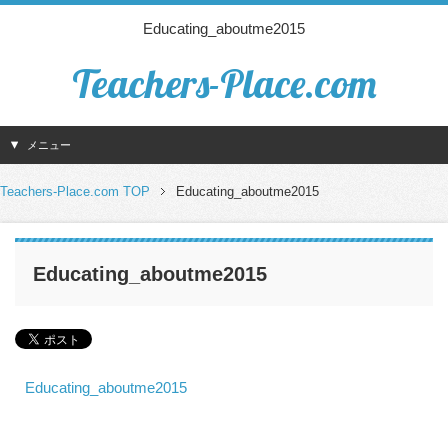
Educating_aboutme2015
Teachers-Place.com
メニュー
Teachers-Place.com TOP
Educating_aboutme2015
Educating_aboutme2015
Educating_aboutme2015