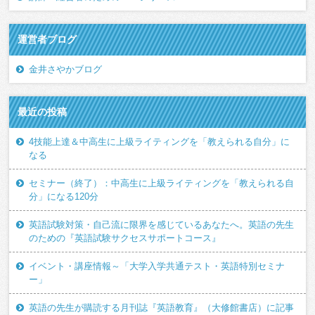
運営者ブログ
金井さやかブログ
最近の投稿
4技能上達＆中高生に上級ライティングを「教えられる自分」に
なる
セミナー（終了）：中高生に上級ライティングを「教えられる自
分」になる120分
英語試験対策・自己流に限界を感じているあなたへ。英語の先生
のための『英語試験サクセスサポートコース』
イベント・講座情報～「大学入学共通テスト・英語特別セミナ
ー」
英語の先生が購読する月刊誌『英語教育』（大修館書店）に記事