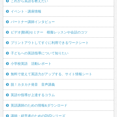
これから英語を教えたい
イベント・講座情報
パートナー講師インタビュー
ビデオ(動画)セミナー 模擬レッスンや会話のコツ
プリントアウトしてすぐに利用できるワークシート
子どもへの英語指導について知りたい
小学校英語 活動レポート
無料で使えて英語力がアップする、サイト情報シート
脱！カタカナ発音 音声講義
英語や指導が上達するコラム
英語講師のための情報&ダウンロード
講師・経営者のためのDVDシリーズ