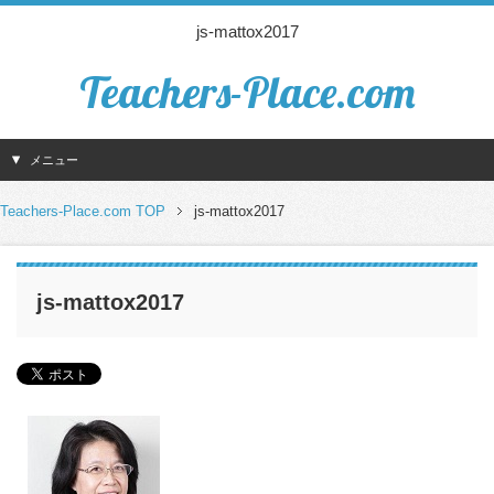
js-mattox2017
Teachers-Place.com
メニュー
Teachers-Place.com TOP
js-mattox2017
js-mattox2017