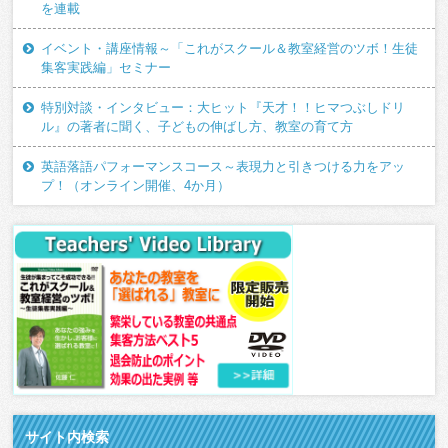
を連載
イベント・講座情報～「これがスクール＆教室経営のツボ！生徒
集客実践編」セミナー
特別対談・インタビュー：大ヒット『天才！！ヒマつぶしドリ
ル』の著者に聞く、子どもの伸ばし方、教室の育て方
英語落語パフォーマンスコース～表現力と引きつける力をアッ
プ！（オンライン開催、4か月）
サイト内検索