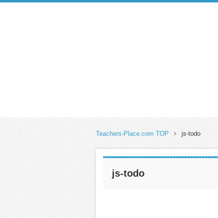
Teachers-Place.com TOP
js-todo
js-todo