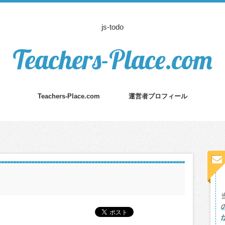
js-todo
Teachers-Place.com
Teachers-Place.com
運営者プロフィール