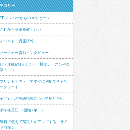
テゴリー
TPメンバーからのメッセージ
これから英語を教えたい
イベント・講座情報
パートナー講師インタビュー
ビデオ(動画)セミナー 模擬レッスンや会
話のコツ
プリントアウトしてすぐに利用できるワ
ークシート
子どもへの英語指導について知りたい
小学校英語 活動レポート
無料で使えて英語力がアップする、サイ
ト情報シート