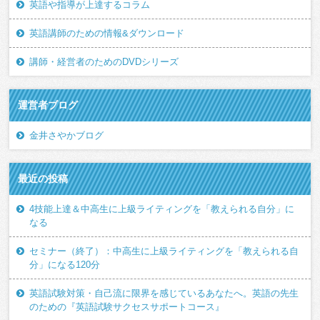
英語や指導が上達するコラム
英語講師のための情報&ダウンロード
講師・経営者のためのDVDシリーズ
運営者ブログ
金井さやかブログ
最近の投稿
4技能上達＆中高生に上級ライティングを「教えられる自分」に
なる
セミナー（終了）：中高生に上級ライティングを「教えられる自
分」になる120分
英語試験対策・自己流に限界を感じているあなたへ。英語の先生
のための『英語試験サクセスサポートコース』