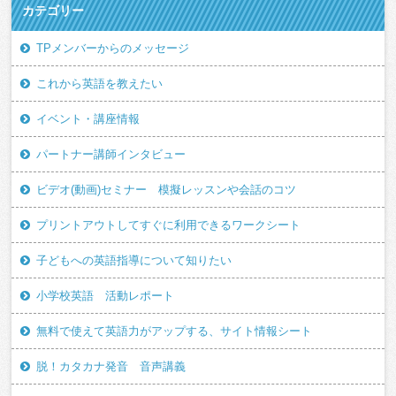
カテゴリー
TPメンバーからのメッセージ
これから英語を教えたい
イベント・講座情報
パートナー講師インタビュー
ビデオ(動画)セミナー 模擬レッスンや会話のコツ
プリントアウトしてすぐに利用できるワークシート
子どもへの英語指導について知りたい
小学校英語 活動レポート
無料で使えて英語力がアップする、サイト情報シート
脱！カタカナ発音 音声講義