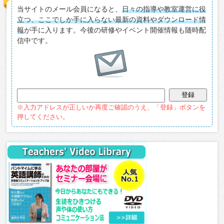
当サイトのメール会員になると、
日々の指導や教室運営に役
立つ、ここでしか手に入らない最新の資料やダウンロード情
報
が手に入ります。今後の研修やイベント開催情報も随時配
信中です。
※入力アドレスが正しいか再度ご確認のうえ、「登録」ボタンを
押してください。