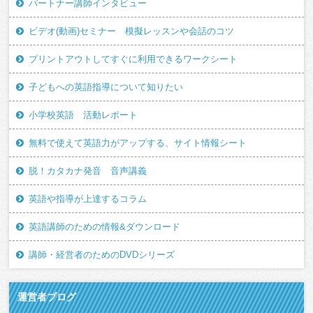
パートナー講師インタビュー
ビデオ(動画)セミナー 模擬レッスンや会話のコツ
プリントアウトしてすぐに利用できるワークシート
子どもへの英語指導について知りたい
小学校英語 活動レポート
無料で使えて英語力がアップする、サイト情報シート
脱！カタカナ発音 音声講義
英語や指導が上達するコラム
英語講師のための情報&ダウンロード
講師・経営者のためのDVDシリーズ
運営者ブログ