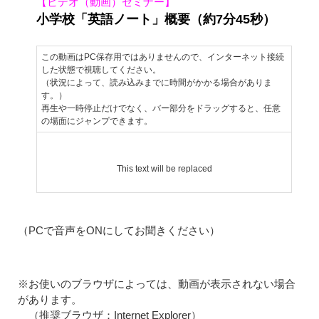
【ビデオ（動画）セミナー】
小学校「英語ノート」概要（約7分45秒）
この動画はPC保存用ではありませんので、インターネット接続
した状態で視聴してください。
（状況によって、読み込みまでに時間がかかる場合がありま
す。）
再生や一時停止だけでなく、バー部分をドラッグすると、任意
の場面にジャンプできます。
This text will be replaced
（PCで音声をONにしてお聞きください）
※お使いのブラウザによっては、動画が表示されない場合
があります。
（推奨ブラウザ：Internet Explorer）