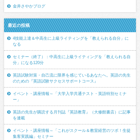
金井さやかブログ
最近の投稿
4技能上達＆中高生に上級ライティングを「教えられる自分」に
なる
セミナー（終了）：中高生に上級ライティングを「教えられる自
分」になる120分
英語試験対策・自己流に限界を感じているあなたへ。英語の先生
のための『英語試験サクセスサポートコース』
イベント・講座情報～「大学入学共通テスト・英語特別セミナ
ー」
英語の先生が購読する月刊誌『英語教育』（大修館書店）に記事
を連載
イベント・講座情報～「これがスクール＆教室経営のツボ！生徒
集客実践編」セミナー