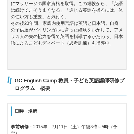
にマッサージの国家資格を取得。この経験から、「英語
は続けてこそうまくなる」「通じる英語を操るには、体
の使い方も重要」と気付く。
その後20年間、家庭内使用言語は英語と日本語。自身
の子供達がバイリンガルに育った経験をいかして、アメ
リカ人の夫の協力を得て英語を指導するかたわら、日本
語によるこどもディベート（思考訓練）も指導中。
GC English Camp 教員・子ども英語講師研修プ
ログラム 概要
日時・場所
事前研修
：2015年 7月11日（土）午後3時～5時（予
定）