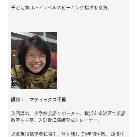
子ども向けハイレベルスピーキング指導を自負。
講師： マティックス千里
英語講師、小学校英語サポーター。横浜市金沢区で英語
教室を主宰。J-SHINE講師育成トレーナー。
児童英語指導者在職中、体を壊して5年間休業。 療養中