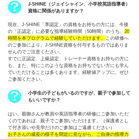
J-SHINE（ジェイシャイン、小学校英語指導者）
資格に関係がありますか？
現在、J-SHINE「準認定」の資格をお持ちの方には、今後
の「正認定」に必要な指導経験時間（50時間）のうち、
20
時間を本プログラムで経験していただけます。
この研修へ
のご参加により、J-SHINE資格を付与するものではありま
せんのでご注意ください。
すでに正認定、上級認定、トレーナー資格をお持ちの方に
も、また、特にこのような資格をお持ちでない方にも学ん
でいただけることは多くあります。経験値アップに、ぜひ
ご参加ください。
小学生の子どもがいるのですが、親子で参加して
もいいですか？
はい。親御さんが教員や英語指導者の研修にご参加いただ
くのであれば、親子でご参加いただけます。（保護者とし
て付き添いや見学だけのご参加はご遠慮ください）
お子さんの成長の様子を間近に見ながら、ご自身の指導力