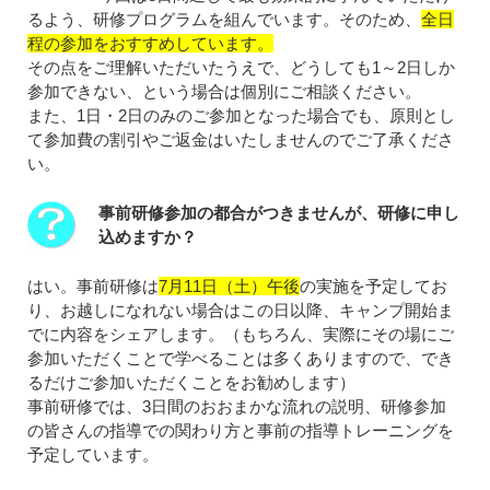
るよう、研修プログラムを組んでいます。そのため、
全日
程の参加をおすすめしています。
その点をご理解いただいたうえで、どうしても1～2日しか
参加できない、という場合は個別にご相談ください。
また、1日・2日のみのご参加となった場合でも、原則とし
て参加費の割引やご返金はいたしませんのでご了承くださ
い。
事前研修参加の都合がつきませんが、研修に申し
込めますか？
はい。事前研修は
7月11日（土）午後
の実施を予定してお
り、お越しになれない場合はこの日以降、キャンプ開始ま
でに内容をシェアします。（もちろん、実際にその場にご
参加いただくことで学べることは多くありますので、でき
るだけご参加いただくことをお勧めします）
事前研修では、3日間のおおまかな流れの説明、研修参加
の皆さんの指導での関わり方と事前の指導トレーニングを
予定しています。