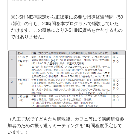
※J-SHINE準認定から正認定に必要な指導経験時間（50
時間）のうち、20時間を本プログラムで経験していた
だけます。この研修によりJ-SHINE資格を付与するもの
ではありません。
（八王子駅で子どもたち解散後、カフェ等にて講師研修参
加者のための振り返りミーティングを1時間程度予定して
います。）