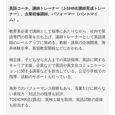
英語コーチ、講師トレーナー（J-SHINE講師育成トレー
ナー）、企業研修講師。パフォーマー（パントマイ
ム）。
教育系企業で講師として指導にあたりながら、社内で英
語専門の部署を立ち上げ、講師トレーナーとして英語講
師のレベルアップに努める。教材・講座の企画開発、海
外体験引率、新規教室開校などにかかわる。
独立後、子どもから大人までの英語指導、英語に関する
キャリア支援、企業などで英語や異文化コミュニケーシ
ョンに関する講座などを担当している。公立小学校での
指導、活動のサポートも行っている。
海外でのパフォーマンス経験もあり、言葉だけに頼らな
い表現力・対話力の指導も好評。
TOEIC990点(満点)、英検１級を取得。英語試験の面接
も担当する。