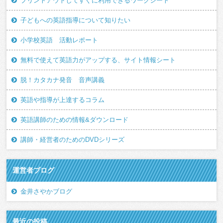
プリントアウトしてすぐに利用できるワークシート
子どもへの英語指導について知りたい
小学校英語 活動レポート
無料で使えて英語力がアップする、サイト情報シート
脱！カタカナ発音 音声講義
英語や指導が上達するコラム
英語講師のための情報&ダウンロード
講師・経営者のためのDVDシリーズ
運営者ブログ
金井さやかブログ
最近の投稿