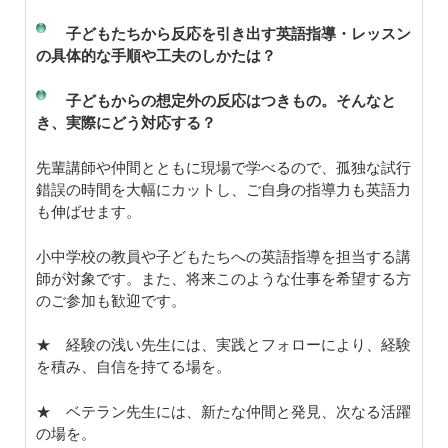
子どもたちから反応を引き出す英語指導・レッスン
の具体的な手順や工夫のしかたは？
子どもからの想定外の反応はつきもの。そんなと
き、実際にどう対応する？
先輩講師や仲間とともに現場で学べるので、孤独な試行
錯誤の時間を大幅にカットし、ご自身の指導力も英語力
も伸ばせます。
小中学校の教員や子どもたちへの英語指導を担当する講
師が対象です。また、将来このような仕事を希望する方
のご参加も歓迎です。
★ 経験の浅い先生には、実践とフォローにより、経験
を積み、自信を持てる場を。
★ ベテラン先生には、新たな仲間と発見、次なる活躍
の場を。