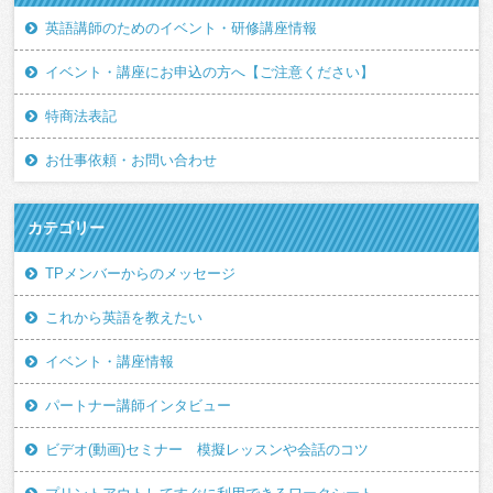
英語講師のためのイベント・研修講座情報
イベント・講座にお申込の方へ【ご注意ください】
特商法表記
お仕事依頼・お問い合わせ
カテゴリー
TPメンバーからのメッセージ
これから英語を教えたい
イベント・講座情報
パートナー講師インタビュー
ビデオ(動画)セミナー 模擬レッスンや会話のコツ