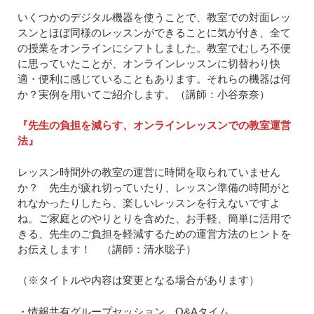
いくつかのデジタル機器を使うことで、教室での対面レッ
スンとほぼ同様のレッスンができることに気が付き、全て
の授業をオンラインにシフトしました。教室でむしろ不便
に思っていたことが、オンラインレッスンに切替わり快
適・便利に感じていることもあります。それらの機器は何
か？実例を用いてご紹介します。（講師：小谷奈奈）
『先生の負担を減らす、オンラインレッスンでの教室運営
法』
レッスン時間外の教室の運営に時間を取られていません
か？ 先生が疲れ切っていたり、レッスン準備の時間がと
れなかったりしたら、楽しいレッスンを行えないですよ
ね。ご家庭とのやりとりを含めた、お手軽、簡単に活用で
きる、先生のご負担を軽減するための運営方法のヒントを
お伝えします！ （講師：清水聡子）
（※タイトルや内容は変更となる場合があります）
・情報共有グループセッション、Q&Aタイム