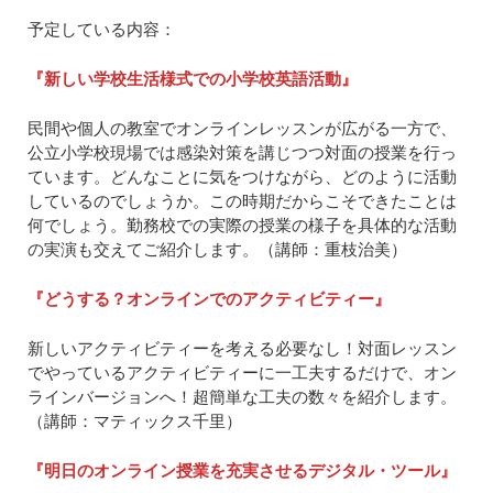
予定している内容：
『新しい学校生活様式での小学校英語活動』
民間や個人の教室でオンラインレッスンが広がる一方で、
公立小学校現場では感染対策を講じつつ対面の授業を行っ
ています。どんなことに気をつけながら、どのように活動
しているのでしょうか。この時期だからこそできたことは
何でしょう。勤務校での実際の授業の様子を具体的な活動
の実演も交えてご紹介します。（講師：重枝治美）
『どうする？オンラインでのアクティビティー』
新しいアクティビティーを考える必要なし！対面レッスン
でやっているアクティビティーに一工夫するだけで、オン
ラインバージョンへ！超簡単な工夫の数々を紹介します。
（講師：マティックス千里）
『明日のオンライン授業を充実させるデジタル・ツール』