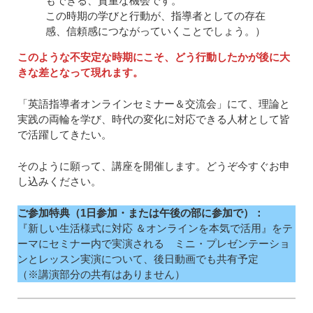
もできる、貴重な機会です。
この時期の学びと行動が、指導者としての存在
感、信頼感につながっていくことでしょう。）
このような不安定な時期にこそ、どう行動したかが後に大
きな差となって現れます。
「英語指導者オンラインセミナー＆交流会」にて、理論と
実践の両輪を学び、時代の変化に対応できる人材として皆
で活躍してきたい。
そのように願って、講座を開催します。どうぞ今すぐお申
し込みください。
ご参加特典（1日参加・または午後の部に参加で）：
『新しい生活様式に対応 ＆オンラインを本気で活用』をテ
ーマにセミナー内で実演される ミニ・プレゼンテーショ
ンとレッスン実演について、後日動画でも共有予定
（※講演部分の共有はありません）