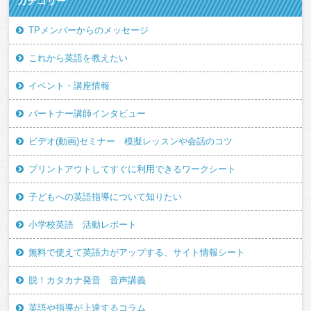
カテゴリー
TPメンバーからのメッセージ
これから英語を教えたい
イベント・講座情報
パートナー講師インタビュー
ビデオ(動画)セミナー 模擬レッスンや会話のコツ
プリントアウトしてすぐに利用できるワークシート
子どもへの英語指導について知りたい
小学校英語 活動レポート
無料で使えて英語力がアップする、サイト情報シート
脱！カタカナ発音 音声講義
英語や指導が上達するコラム