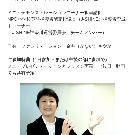
ミニ・デモンストレーションコーナー担当講師：
NPO小学校英語指導者認定協議会（J-SHINE）指導者育成
トレーナー
（J-SHINE神奈川運営委員会 チームメンバー）
司会・ファシリテーション：金井（かない）さやか
ご参加特典（1日参加・または午後の部に参加で）
：
ミニ・プレゼンテーションとレッスン実演 （後日、動画
でも共有予定）