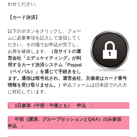
わせください。
【カード決済】
以下のボタンをクリックし、フォー
ムに必要事項を記入して送信してく
ださい。その場でお申込が完了し、
お席を確保します。
（当サイトの運
営会社「エデュケイティング」が利
用するカード決済システム「Paypal
（ペイパル）」を通じて手続きをし
ます。通信は暗号化され、運営会社、主催者はカード番号
情報を受け取りません。）
申込フォームは日本語での入力
に対応しています。
↓
1日参加（午前・午後とも） 申込
↓
↓
午前（講演、グループセッションとQ&A）のみ参加
申込
↓