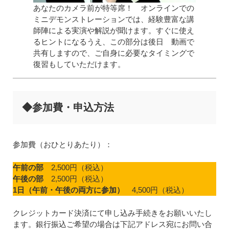
あなたのカメラ前が特等席！ オンラインでの
ミニデモンストレーションでは、経験豊富な講
師陣による実演や解説が聞けます。すぐに使え
るヒントになるうえ、この部分は後日 動画で
共有しますので、ご自身に必要なタイミングで
復習もしていただけます。
◆参加費・申込方法
参加費（おひとりあたり）：
午前の部
2,500円（税込）
午後の部
2,500円（税込）
1日（午前・午後の両方に参加）
4,500円（税込）
クレジットカード決済にて申し込み手続きをお願いいたし
ます。銀行振込ご希望の場合は下記アドレス宛にお問い合