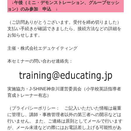
↓
午後（ミニ・デモンストレーション、グループセッシ
ョン）のみ参加 申込
↓
（ご訪問ありがとうございます。受付を締め切りました）
支払い手続きが確認できましたら、接続方法などの詳細を
お知らせします。
主催・株式会社エデュケイティング
本セミナーの問い合わせ連絡先：
実施協力・J-SHINE神奈川運営委員会（小学校英語指導者
育成トレーナー有志）
（プライバシーポリシー： ご記入いただいた情報は厳重
に管理し、講師・事務管理者以外の第三者への開示などは
行いません。 また、ご連絡は原則としてメールで行います
が、メール未達などの際にはお電話差し上げる可能性があ