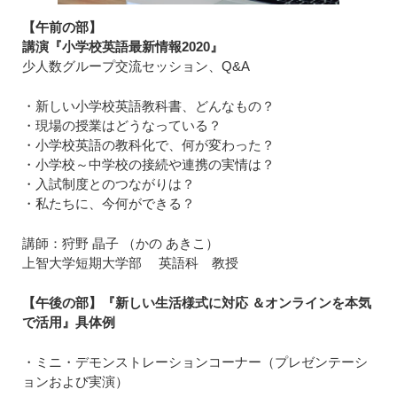
【午前の部】
講演『小学校英語最新情報2020』
少人数グループ交流セッション、Q&A
・新しい小学校英語教科書、どんなもの？
・現場の授業はどうなっている？
・小学校英語の教科化で、何が変わった？
・小学校～中学校の接続や連携の実情は？
・入試制度とのつながりは？
・私たちに、今何ができる？
講師：狩野 晶子 （かの あきこ）
上智大学短期大学部 英語科 教授
【午後の部】
『新しい生活様式に対応 ＆オンラインを本気
で活用』具体例
・ミニ・デモンストレーションコーナー（プレゼンテーシ
ョンおよび実演）