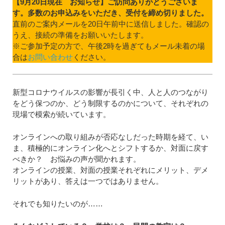
【9月20日現在 お知らせ】ご訪問ありがとうございま
す。多数のお申込みをいただき、受付を締め切りました。
直前のご案内メールを20日午前中に送信しました。確認の
うえ、接続の準備をお願いいたします。
※ご参加予定の方で、午後2時を過ぎてもメール未着の場
合は
お問い合わせ
ください。
新型コロナウイルスの影響が長引く中、人と人のつながり
をどう保つのか、どう制限するのかについて、それぞれの
現場で模索が続いています。
オンラインへの取り組みが否応なしだった時期を経て、い
ま、積極的にオンライン化へとシフトするか、対面に戻す
べきか？ お悩みの声が聞かれます。
オンラインの授業、対面の授業それぞれにメリット、デメ
リットがあり、答えは一つではありません。
それでも知りたいのが……