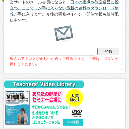
当サイトのメール会員になると、
日々の指導や教室運営に役
立つ、ここでしか手に入らない最新の資料やダウンロード情
報
が手に入ります。今後の研修やイベント開催情報も随時配
信中です。
※入力アドレスが正しいか再度ご確認のうえ、「登録」ボタンを
押してください。