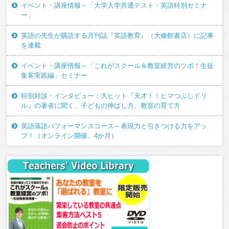
イベント・講座情報～「大学入学共通テスト・英語特別セミナ
ー」
英語の先生が購読する月刊誌『英語教育』（大修館書店）に記事
を連載
イベント・講座情報～「これがスクール＆教室経営のツボ！生徒
集客実践編」セミナー
特別対談・インタビュー：大ヒット『天才！！ヒマつぶしドリ
ル』の著者に聞く、子どもの伸ばし方、教室の育て方
英語落語パフォーマンスコース～表現力と引きつける力をアッ
プ！（オンライン開催、4か月）