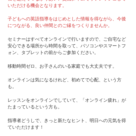
いただける機会となります。
子どもへの英語指導をはじめとした情報を得ながら、今後
につながる、良い仲間とのご縁をつくりませんか。
セミナーはすべてオンラインで行いますので、ご自宅など
安心できる場所から時間を取って、パソコンやスマートフ
ォン、タブレットの前からご参加ください。
移動時間ゼロ、お子さんのいる家庭でも大丈夫です。
オンラインは気になるけれど、初めてで心配、という方
も。
レッスンをオンラインでしていて、「オンライン疲れ」が
たまっているという方も。
指導者どうしで、きっと新たなヒント、明日への元気を得
ていただけます！