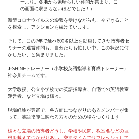
ーより。各地から素晴らしい仲間が集まり、こ
の画面に収まらないほどでした！）
新型コロナウイルスの影響を受けながらも、今できること
を模索し、アクションを続けています。
そして、この7年で延べ600名以上を動員してきた指導者セ
ミナーの運営仲間も、自分たちも忙しい中、この状況に何
かしたい、と集まりました。
J-SHINEトレーナー（小学校英語指導者育成トレーナー）
神奈川チームです。
大学教授、公立小学校での英語指導者、自宅での英語教室
運営者、など立場は様々。
現場経験が豊富で、各方面につながりのあるメンバーが集
って、英語指導に関わる方々のための場をつくります。
様々な立場の指導者どうし、学校や民間、教室名などの垣
根を越えてつながりあい、交流タイムでリフレッシュして