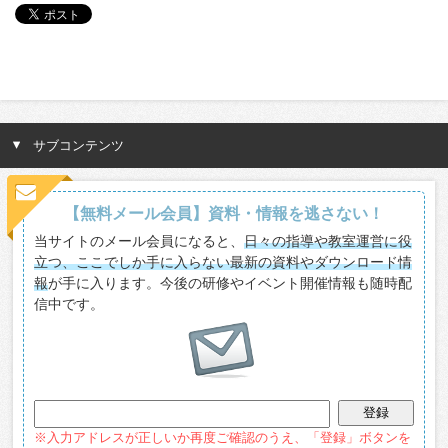
サブコンテンツ
【無料メール会員】資料・情報を逃さない！
当サイトのメール会員になると、
日々の指導や教室運営に役
立つ、ここでしか手に入らない最新の資料やダウンロード情
報
が手に入ります。今後の研修やイベント開催情報も随時配
信中です。
※入力アドレスが正しいか再度ご確認のうえ、「登録」ボタンを