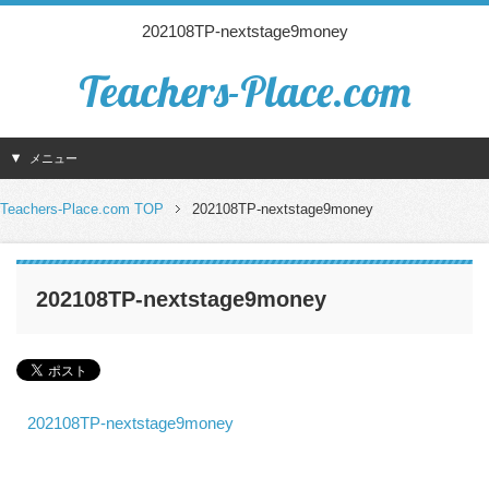
202108TP-nextstage9money
Teachers-Place.com
メニュー
Teachers-Place.com TOP
202108TP-nextstage9money
202108TP-nextstage9money
202108TP-nextstage9money