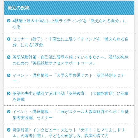
最近の投稿
4技能上達＆中高生に上級ライティングを「教えられる自分」に
なる
セミナー（終了）：中高生に上級ライティングを「教えられる自
分」になる120分
英語試験対策・自己流に限界を感じているあなたへ。英語の先生
のための『英語試験サクセスサポートコース』
イベント・講座情報～「大学入学共通テスト・英語特別セミナ
ー」
英語の先生が購読する月刊誌『英語教育』（大修館書店）に記事
を連載
イベント・講座情報～「これがスクール＆教室経営のツボ！生徒
集客実践編」セミナー
特別対談・インタビュー：大ヒット『天才！！ヒマつぶしドリ
ル』の著者に聞く、子どもの伸ばし方、教室の育て方