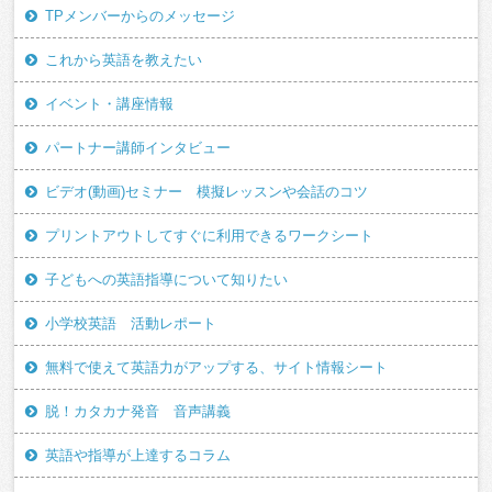
TPメンバーからのメッセージ
これから英語を教えたい
イベント・講座情報
パートナー講師インタビュー
ビデオ(動画)セミナー 模擬レッスンや会話のコツ
プリントアウトしてすぐに利用できるワークシート
子どもへの英語指導について知りたい
小学校英語 活動レポート
無料で使えて英語力がアップする、サイト情報シート
脱！カタカナ発音 音声講義
英語や指導が上達するコラム