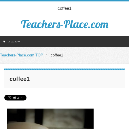
coffee1
Teachers-Place.com
メニュー
Teachers-Place.com TOP
coffee1
coffee1