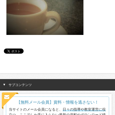
サブコンテンツ
【無料メール会員】資料・情報を逃さない！
当サイトのメール会員になると、
日々の指導や教室運営に役
立つ、ここでしか手に入らない最新の資料やダウンロード情