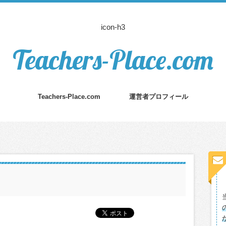
icon-h3
Teachers-Place.com
Teachers-Place.com
運営者プロフィール