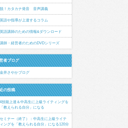
脱！カタカナ発音 音声講義
英語や指導が上達するコラム
英語講師のための情報&ダウンロード
講師・経営者のためのDVDシリーズ
営者ブログ
金井さやかブログ
近の投稿
4技能上達＆中高生に上級ライティングを
「教えられる自分」になる
セミナー（終了）：中高生に上級ライテ
ィングを「教えられる自分」になる120分