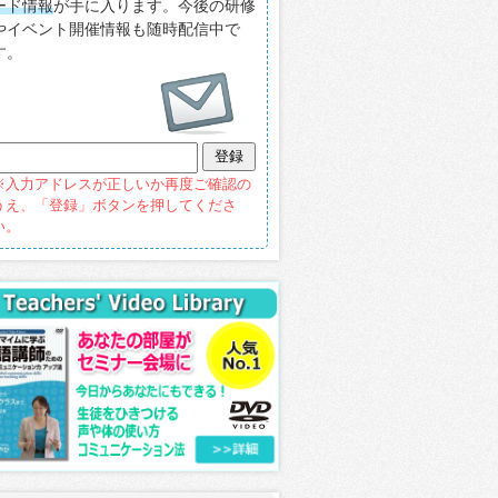
ード情報
が手に入ります。今後の研修
やイベント開催情報も随時配信中で
す。
※入力アドレスが正しいか再度ご確認の
うえ、「登録」ボタンを押してくださ
い。