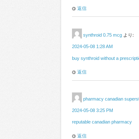
返信
synthroid 0.75 mcg
より:
2024-05-08 1:28 AM
buy synthroid without a prescript
返信
pharmacy canadian supers
2024-05-08 3:25 PM
reputable canadian pharmacy
返信