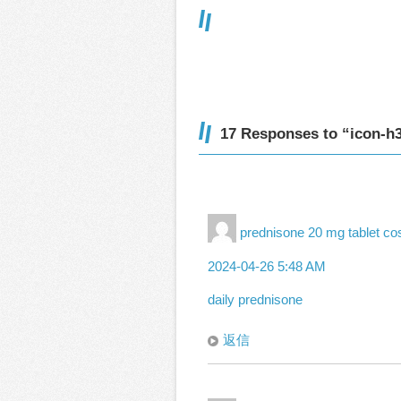
17 Responses to “icon-h
prednisone 20 mg tablet co
2024-04-26 5:48 AM
daily prednisone
返信