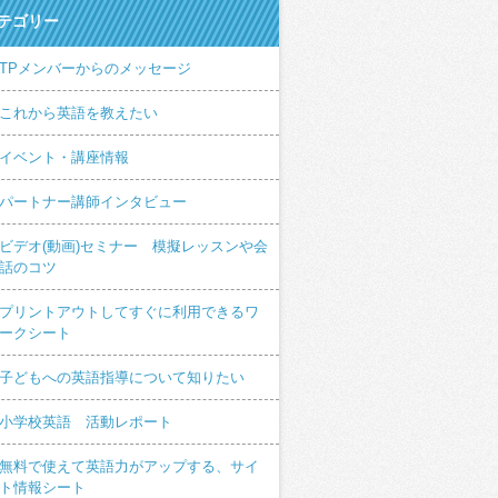
テゴリー
TPメンバーからのメッセージ
これから英語を教えたい
イベント・講座情報
パートナー講師インタビュー
ビデオ(動画)セミナー 模擬レッスンや会
話のコツ
プリントアウトしてすぐに利用できるワ
ークシート
子どもへの英語指導について知りたい
小学校英語 活動レポート
無料で使えて英語力がアップする、サイ
ト情報シート