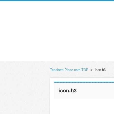
Teachers-Place.com TOP
icon-h3
icon-h3