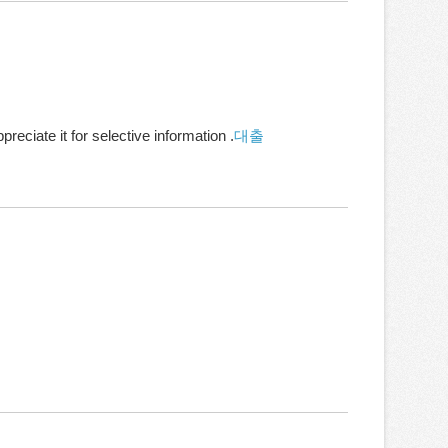
reciate it for selective information .
대출