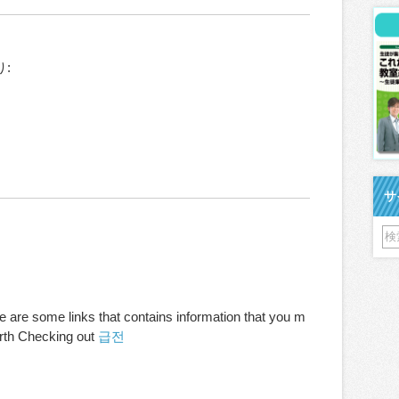
り:
サ
e are some links that contains information that you m
orth Checking out
급전