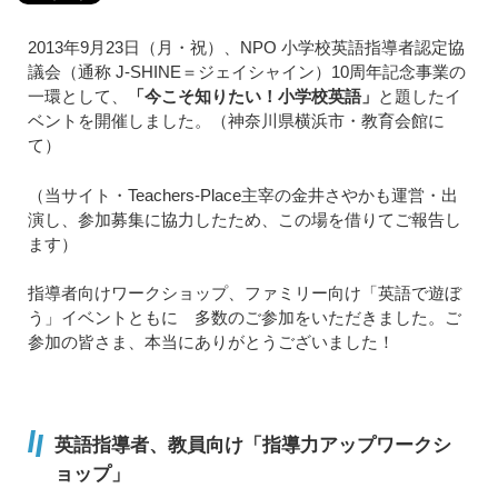
2013年9月23日（月・祝）、NPO 小学校英語指導者認定協
議会（通称 J-SHINE＝ジェイシャイン）10周年記念事業の
一環として、
「今こそ知りたい！小学校英語」
と題したイ
ベントを開催しました。（神奈川県横浜市・教育会館に
て）
（当サイト・Teachers-Place主宰の金井さやかも運営・出
演し、参加募集に協力したため、この場を借りてご報告し
ます）
指導者向けワークショップ、ファミリー向け「英語で遊ぼ
う」イベントともに 多数のご参加をいただきました。ご
参加の皆さま、本当にありがとうございました！
英語指導者、教員向け「指導力アップワークシ
ョップ」