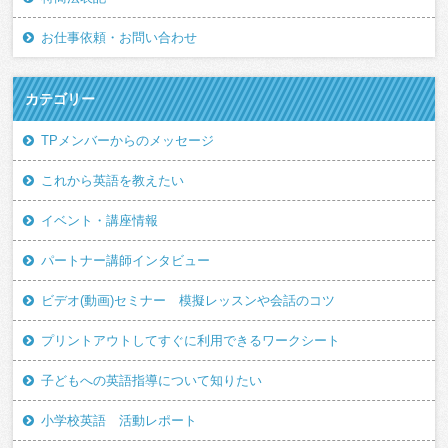
お仕事依頼・お問い合わせ
カテゴリー
TPメンバーからのメッセージ
これから英語を教えたい
イベント・講座情報
パートナー講師インタビュー
ビデオ(動画)セミナー 模擬レッスンや会話のコツ
プリントアウトしてすぐに利用できるワークシート
子どもへの英語指導について知りたい
小学校英語 活動レポート