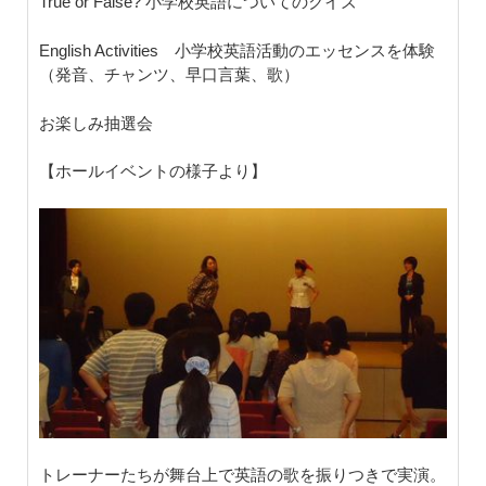
True or False? 小学校英語についてのクイズ
English Activities 小学校英語活動のエッセンスを体験
（発音、チャンツ、早口言葉、歌）
お楽しみ抽選会
【ホールイベントの様子より】
トレーナーたちが舞台上で英語の歌を振りつきで実演。