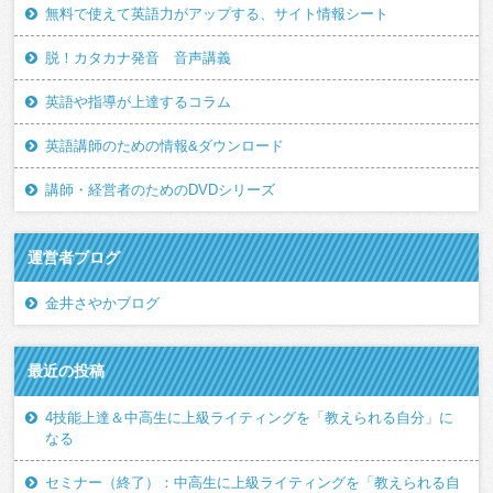
無料で使えて英語力がアップする、サイト情報シート
脱！カタカナ発音 音声講義
英語や指導が上達するコラム
英語講師のための情報&ダウンロード
講師・経営者のためのDVDシリーズ
運営者ブログ
金井さやかブログ
最近の投稿
4技能上達＆中高生に上級ライティングを「教えられる自分」に
なる
セミナー（終了）：中高生に上級ライティングを「教えられる自