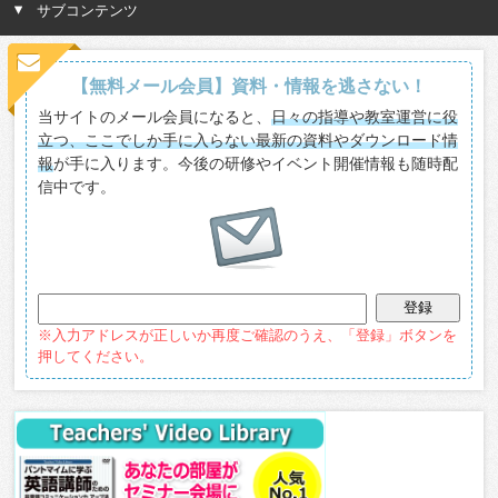
サブコンテンツ
【無料メール会員】資料・情報を逃さない！
当サイトのメール会員になると、
日々の指導や教室運営に役
立つ、ここでしか手に入らない最新の資料やダウンロード情
報
が手に入ります。今後の研修やイベント開催情報も随時配
信中です。
※入力アドレスが正しいか再度ご確認のうえ、「登録」ボタンを
押してください。