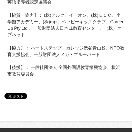
英語指導者認定協議会
【協賛・協力】： (株)アルク、イーオン、(株)ＥＣＣ、小
学館アカデミー、(株)mpi、ペッピーキッズクラブ、Career
Up Pty.Ltd.、一般財団法人日本LL教育センター、（株）オ
プネット
【協力】： ハートステップ・カレッジ渋谷青山校、NPO教
育支援協会、一般財団法人メガ・ブルーバード
【後援】： 一般社団法人 全国外国語教育振興協会、横浜
市教育委員会