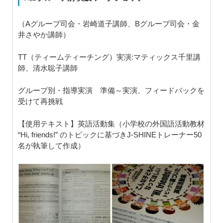
（Aグループ司会・岩崎道子講師、Bグループ司会・金
井さやか講師）
TT（ティームティーチング）実演:マティックス千里講
師、清水聡子講師
グループ別・指導実演 準備～実演、フィードバックを
受けて再挑戦
【使用テキスト】英語活動集（小学校の外国語活動教材
“Hi, friends!” のトピックに基づきJ-SHINEトレーナー50
名が執筆して作成）