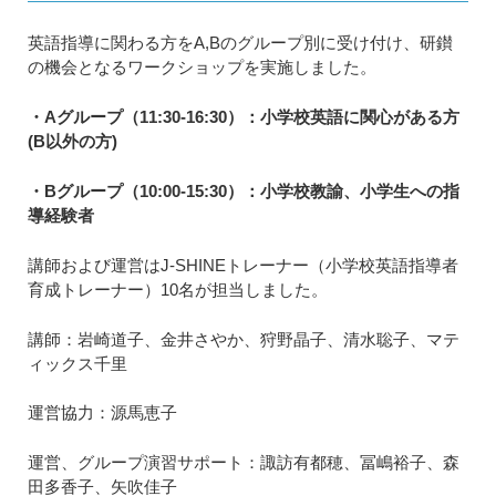
英語指導に関わる方をA,Bのグループ別に受け付け、研鑚
の機会となるワークショップを実施しました。
・Aグループ（11:30-16:30）：小学校英語に関心がある方
(B以外の方)
・Bグループ（10:00-15:30）：小学校教諭、小学生への指
導経験者
講師および運営はJ-SHINEトレーナー（小学校英語指導者
育成トレーナー）10名が担当しました。
講師：岩崎道子、金井さやか、狩野晶子、清水聡子、マテ
ィックス千里
運営協力：源馬恵子
運営、グループ演習サポート：諏訪有都穂、冨嶋裕子、森
田多香子、矢吹佳子