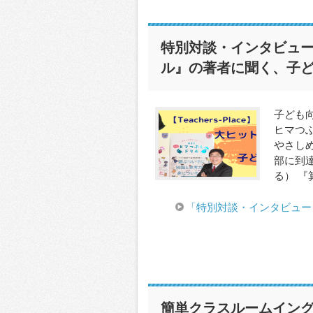
特別対談・インタビュ
ル』の著者に聞く、子
子ども
ヒマつ
やさし
部に到達
る） 『
「特別対談・インタビュー
簡単クラスルームイン