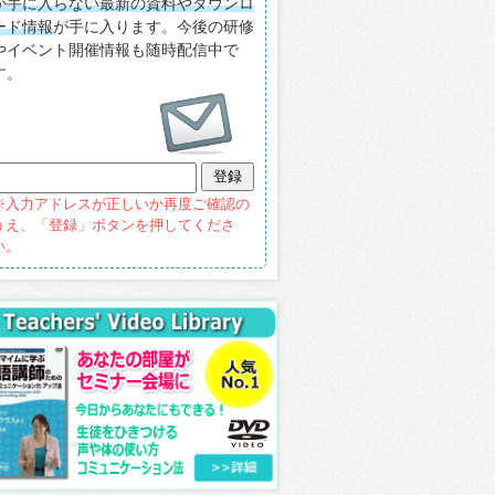
か手に入らない最新の資料やダウンロ
ード情報
が手に入ります。今後の研修
やイベント開催情報も随時配信中で
す。
※入力アドレスが正しいか再度ご確認の
うえ、「登録」ボタンを押してくださ
い。