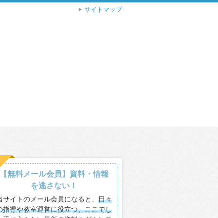
サイトマップ
【無料メール会員】資料・情報
を逃さない！
当サイトのメール会員になると、
日々
の指導や教室運営に役立つ、ここでし