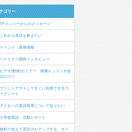
テゴリー
TPメンバーからのメッセージ
これから英語を教えたい
イベント・講座情報
パートナー講師インタビュー
ビデオ(動画)セミナー 模擬レッスンや会
話のコツ
プリントアウトしてすぐに利用できるワ
ークシート
子どもへの英語指導について知りたい
小学校英語 活動レポート
無料で使えて英語力がアップする、サイ