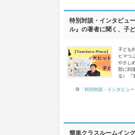
特別対談・インタビュ
ル』の著者に聞く、子
子ども
ヒマつ
やさし
部に到達
る） 『
「特別対談・インタビュー
簡単クラスルームイン