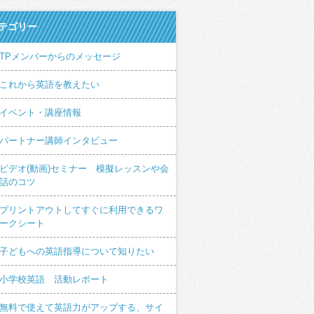
テゴリー
TPメンバーからのメッセージ
これから英語を教えたい
イベント・講座情報
パートナー講師インタビュー
ビデオ(動画)セミナー 模擬レッスンや会
話のコツ
プリントアウトしてすぐに利用できるワ
ークシート
子どもへの英語指導について知りたい
小学校英語 活動レポート
無料で使えて英語力がアップする、サイ