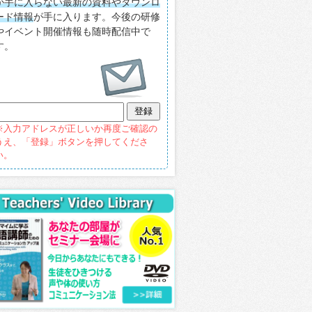
か手に入らない最新の資料やダウンロ
ード情報
が手に入ります。今後の研修
やイベント開催情報も随時配信中で
す。
※入力アドレスが正しいか再度ご確認の
うえ、「登録」ボタンを押してくださ
い。