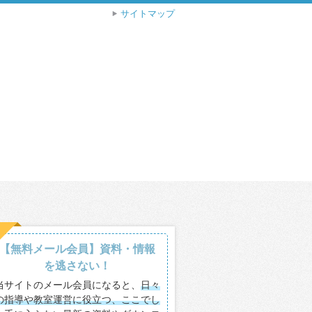
サイトマップ
【無料メール会員】資料・情報
を逃さない！
当サイトのメール会員になると、
日々
の指導や教室運営に役立つ、ここでし