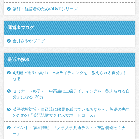
講師・経営者のためのDVDシリーズ
運営者ブログ
金井さやかブログ
最近の投稿
4技能上達＆中高生に上級ライティングを「教えられる自分」に
なる
セミナー（終了）：中高生に上級ライティングを「教えられる自
分」になる120分
英語試験対策・自己流に限界を感じているあなたへ。英語の先生
のための『英語試験サクセスサポートコース』
イベント・講座情報～「大学入学共通テスト・英語特別セミナ
ー」