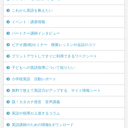
これから英語を教えたい
イベント・講座情報
パートナー講師インタビュー
ビデオ(動画)セミナー 模擬レッスンや会話のコツ
プリントアウトしてすぐに利用できるワークシート
子どもへの英語指導について知りたい
小学校英語 活動レポート
無料で使えて英語力がアップする、サイト情報シート
脱！カタカナ発音 音声講義
英語や指導が上達するコラム
英語講師のための情報&ダウンロード