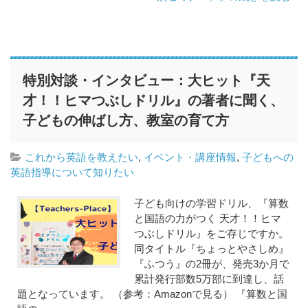
特別対談・インタビュー：大ヒット『天
才！！ヒマつぶしドリル』の著者に聞く、
子どもの伸ばし方、教室の育て方
これから英語を教えたい
,
イベント・講座情報
,
子どもへの
英語指導について知りたい
子ども向けの学習ドリル、『算数
と国語の力がつく 天才！！ヒマ
つぶしドリル』をご存じですか。
同タイトル『ちょっとやさしめ』
『ふつう』の2冊が、発売3か月で
累計発行部数5万部に到達し、話
題となっています。 （参考：Amazonで見る） 『算数と国