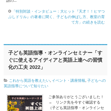
語の...
「特別対談・インタビュー：大ヒット『天才！！ヒマつ
ぶしドリル』の著者に聞く、子どもの伸ばし方、教室の育
て方」の続きを読む
子ども英語指導・オンラインセミナー「す
ぐに使えるアイディアと英語上達への習慣
化の工夫 2022」
これから英語を教えたい
,
イベント・講座情報
,
子どもへの
英語指導について知りたい
ご参加ありがとうございました！
→ リンク先を今すぐ確認する
（子ども英語指導・オンラインセ