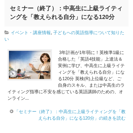
セミナー（終了）：中高生に上級ライティ
ングを「教えられる自分」になる120分
イベント・講座情報
,
子どもへの英語指導について知りた
い
3年計画が1年弱に！英検準1級に
合格した「英語4技能」上達法＆
実例に学び、中高生に上級ライテ
ィングを「教えられる自分」にな
る120分 英検(R)上位級など、ご
自身のスキル、または中高生のラ
イティング指導に不安を感じている英語講師のための、オ
ンライン...
「セミナー（終了）：中高生に上級ライティングを「教
えられる自分」になる120分」の続きを読む