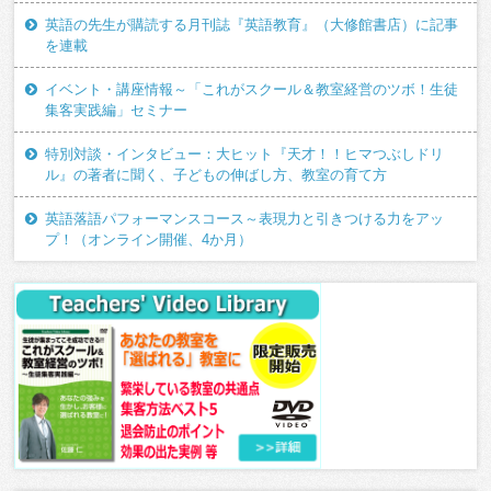
英語の先生が購読する月刊誌『英語教育』（大修館書店）に記事
を連載
イベント・講座情報～「これがスクール＆教室経営のツボ！生徒
集客実践編」セミナー
特別対談・インタビュー：大ヒット『天才！！ヒマつぶしドリ
ル』の著者に聞く、子どもの伸ばし方、教室の育て方
英語落語パフォーマンスコース～表現力と引きつける力をアッ
プ！（オンライン開催、4か月）