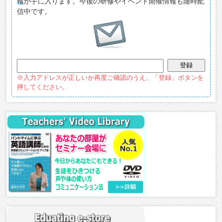
報
が手に入ります。今後の研修やイベント開催情報も随時配
信中です。
※入力アドレスが正しいか再度ご確認のうえ、「登録」ボタンを
押してください。