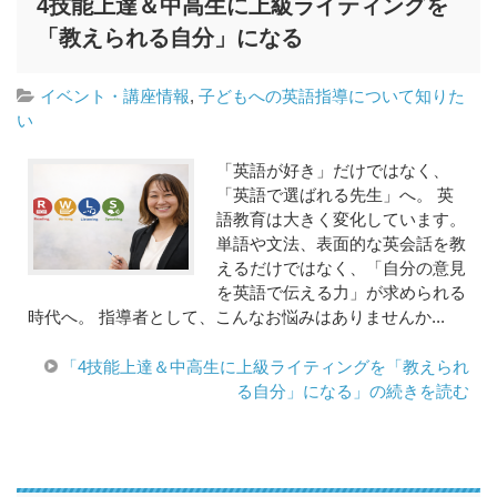
4技能上達＆中高生に上級ライティングを
「教えられる自分」になる
イベント・講座情報
,
子どもへの英語指導について知りた
い
「英語が好き」だけではなく、
「英語で選ばれる先生」へ。 英
語教育は大きく変化しています。
単語や文法、表面的な英会話を教
えるだけではなく、「自分の意見
を英語で伝える力」が求められる
時代へ。 指導者として、こんなお悩みはありませんか...
「4技能上達＆中高生に上級ライティングを「教えられ
る自分」になる」の続きを読む