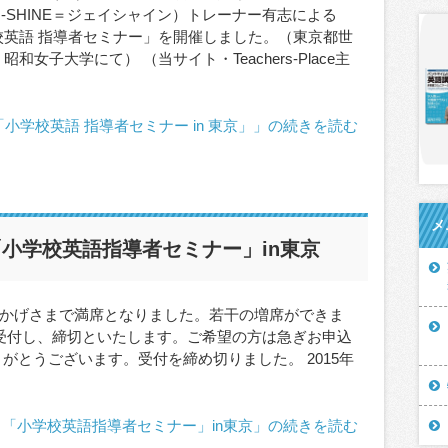
J-SHINE＝ジェイシャイン）トレーナー有志による
校英語 指導者セミナー」を開催しました。（東京都世
昭和女子大学にて） （当サイト・Teachers-Place主
小学校英語 指導者セミナー in 東京」」の続きを読む
メ
小学校英語指導者セミナー」in東京
かげさまで満席となりました。若干の増席ができま
受付し、締切といたします。ご希望の方は急ぎお申込
がとうございます。受付を締め切りました。 2015年
「小学校英語指導者セミナー」in東京」の続きを読む