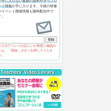
か手に入らない最新の資料やダウンロ
ード情報
が手に入ります。今後の研修
やイベント開催情報も随時配信中で
す。
※入力アドレスが正しいか再度ご確認の
うえ、「登録」ボタンを押してくださ
い。