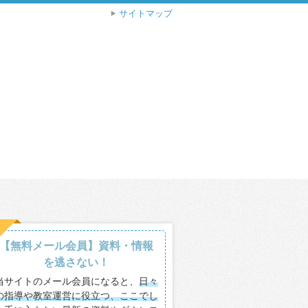
サイトマップ
【無料メール会員】資料・情報
を逃さない！
当サイトのメール会員になると、
日々
の指導や教室運営に役立つ、ここでし