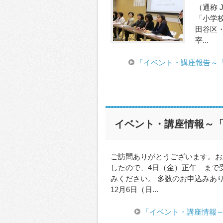
（通称 
「小学
田谷区・
宰...
「イベント・講座報告～「
イベント・講座情報～「
ご訪問ありがとうございます。お
したので、4日（金）正午 まで
みください。 多数のお申込みあり
12月6日（日...
「イベント・講座情報～