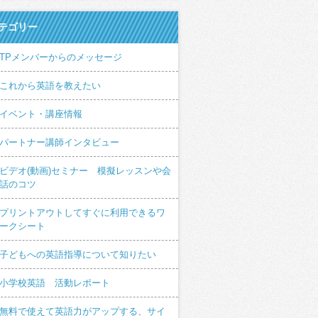
テゴリー
TPメンバーからのメッセージ
これから英語を教えたい
イベント・講座情報
パートナー講師インタビュー
ビデオ(動画)セミナー 模擬レッスンや会
話のコツ
プリントアウトしてすぐに利用できるワ
ークシート
子どもへの英語指導について知りたい
小学校英語 活動レポート
無料で使えて英語力がアップする、サイ